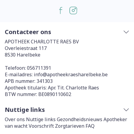
Contacteer ons
APOTHEEK CHARLOTTE RAES BV
Overleiestraat 117
8530
Harelbeke
Telefoon:
056711391
E-mailadres:
info@
apotheekraesharelbeke.be
APB nummer:
341303
Apotheek titularis:
Apr. Tit. Charlotte Raes
BTW nummer:
BE0890110602
Nuttige links
Over ons
Nuttige links
Gezondheidsnieuws
Apotheker
van wacht
Voorschrift
Zorgtarieven
FAQ