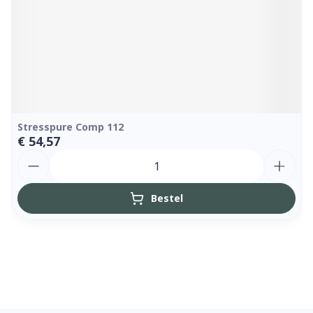
Stresspure Comp 112
€ 54,57
Aantal
Bestel