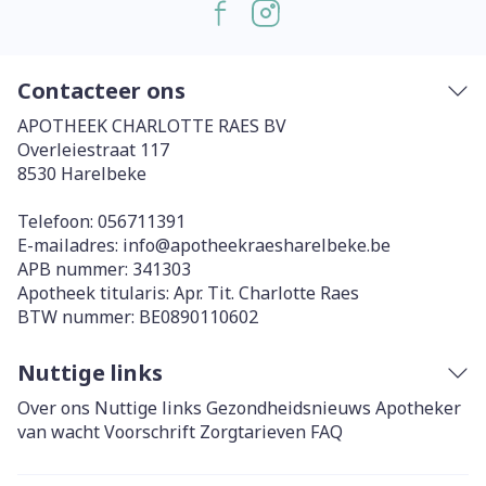
Contacteer ons
APOTHEEK CHARLOTTE RAES BV
Overleiestraat 117
8530
Harelbeke
Telefoon:
056711391
E-mailadres:
info@
apotheekraesharelbeke.be
APB nummer:
341303
Apotheek titularis:
Apr. Tit. Charlotte Raes
BTW nummer:
BE0890110602
Nuttige links
Over ons
Nuttige links
Gezondheidsnieuws
Apotheker
van wacht
Voorschrift
Zorgtarieven
FAQ