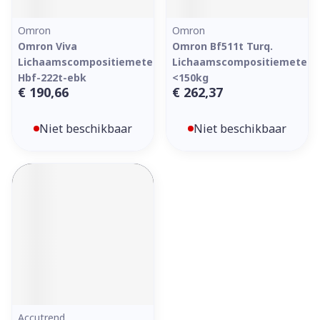
Omron
Omron
Omron Viva
Omron Bf511t Turq.
Lichaamscompositiemeter
Lichaamscompositiemeter
Hbf-222t-ebk
<150kg
€ 190,66
€ 262,37
Niet beschikbaar
Niet beschikbaar
Accutrend