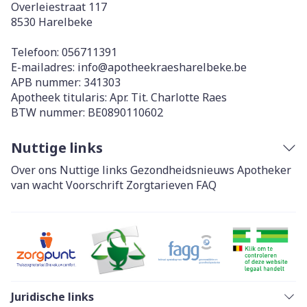
Overleiestraat 117
8530
Harelbeke
Telefoon:
056711391
E-mailadres:
info@
apotheekraesharelbeke.be
APB nummer:
341303
Apotheek titularis:
Apr. Tit. Charlotte Raes
BTW nummer:
BE0890110602
Nuttige links
Over ons
Nuttige links
Gezondheidsnieuws
Apotheker
van wacht
Voorschrift
Zorgtarieven
FAQ
Juridische links