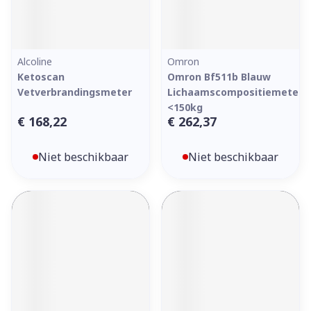
Alcoline
Omron
Ketoscan
Omron Bf511b Blauw
Vetverbrandingsmeter
Lichaamscompositiemeter
<150kg
€ 168,22
€ 262,37
Niet beschikbaar
Niet beschikbaar