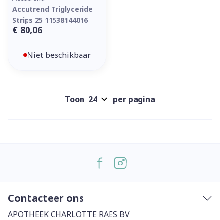
Accutrend Triglyceride
Strips 25 11538144016
€ 80,06
Niet beschikbaar
Toon
per pagina
Contacteer ons
APOTHEEK CHARLOTTE RAES BV