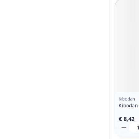
Kibodan
Kibodan 
€ 8,42
Aantal