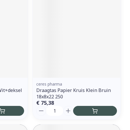
ceres pharma
Wit+deksel
Draagtas Papier Kruis Klein Bruin
18x8x22 250
€ 75,38
Aantal