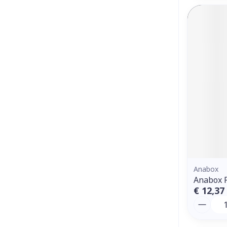
Anabox
Anabox 
€ 12,37
Aantal