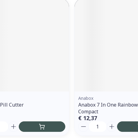
Anabox
Pill Cutter
Anabox 7 In One Rainbow
Compact
€ 12,37
Aantal