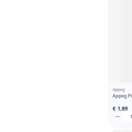
Appeg
Appeg Po
€ 1,89
Aantal