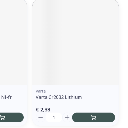
Varta
 Nl-fr
Varta Cr2032 Lithium
€ 2,33
Aantal