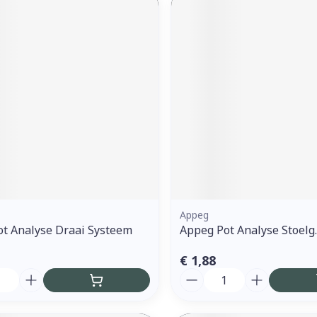
Appeg
t Analyse Draai Systeem
Appeg Pot Analyse Stoelg.
€ 1,88
Aantal