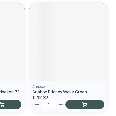
Anabox
kdoeken 72
Anabox Pildoos Week Groen
€ 12,37
Aantal