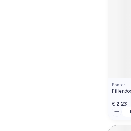
Pontos
Pillendo
€ 2,23
Aantal