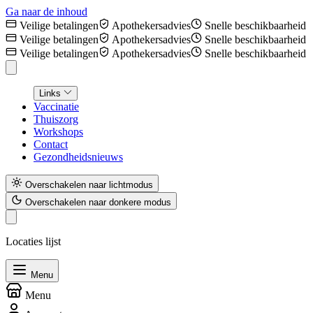
Ga naar de inhoud
Veilige betalingen
Apothekersadvies
Snelle beschikbaarheid
Veilige betalingen
Apothekersadvies
Snelle beschikbaarheid
Veilige betalingen
Apothekersadvies
Snelle beschikbaarheid
Links
Vaccinatie
Thuiszorg
Workshops
Contact
Gezondheidsnieuws
Overschakelen naar lichtmodus
Overschakelen naar donkere modus
Locaties lijst
Menu
Menu