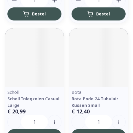
Bestel
Bestel
Scholl
Bota
Scholl Inlegzolen Casual
Bota Podo 24 Tubulair
Large
Kussen Small
€ 20,99
€ 12,40
Aantal
Aantal