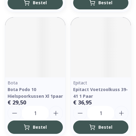
Bestel
Bestel
Bota
Epitact
Bota Podo 10
Epitact Voetzoolkuss 39-
Hielspoorkussen Xl 1paar
41 1 Paar
€ 29,50
€ 36,95
Aantal
Aantal
Bestel
Bestel