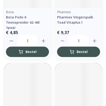
Bota
Pharmex
Bota Podo 6
Pharmex Vingerspalk
Teenspreider 42-46l
Toad Vitaplus l
1paar
€ 4,85
€ 9,37
Aantal
Aantal
Bestel
Bestel