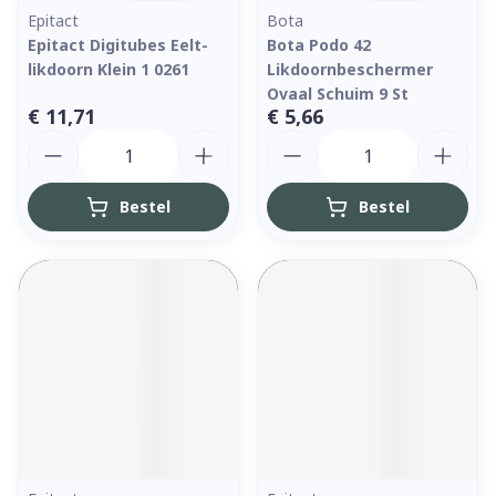
Epitact
Bota
Epitact Digitubes Eelt-
Bota Podo 42
likdoorn Klein 1 0261
Likdoornbeschermer
Ovaal Schuim 9 St
€ 11,71
€ 5,66
Aantal
Aantal
Bestel
Bestel