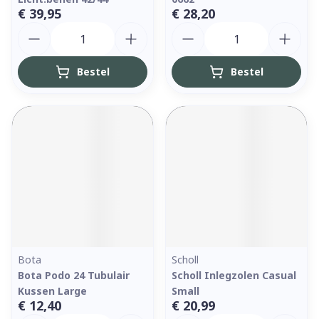
€ 39,95
€ 28,20
Aantal
Aantal
Bestel
Bestel
Bota
Scholl
Bota Podo 24 Tubulair
Scholl Inlegzolen Casual
Kussen Large
Small
€ 12,40
€ 20,99