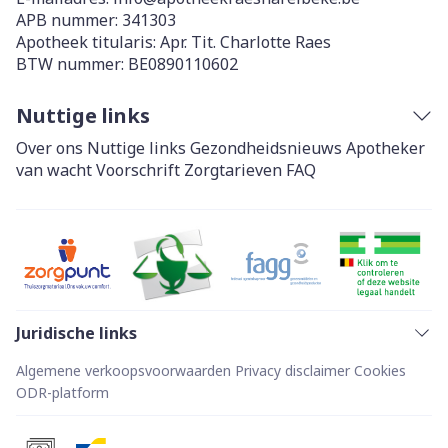
APB nummer:
341303
Apotheek titularis:
Apr. Tit. Charlotte Raes
BTW nummer:
BE0890110602
Nuttige links
Over ons
Nuttige links
Gezondheidsnieuws
Apotheker
van wacht
Voorschrift
Zorgtarieven
FAQ
Juridische links
Algemene verkoopsvoorwaarden
Privacy disclaimer
Cookies
ODR-platform