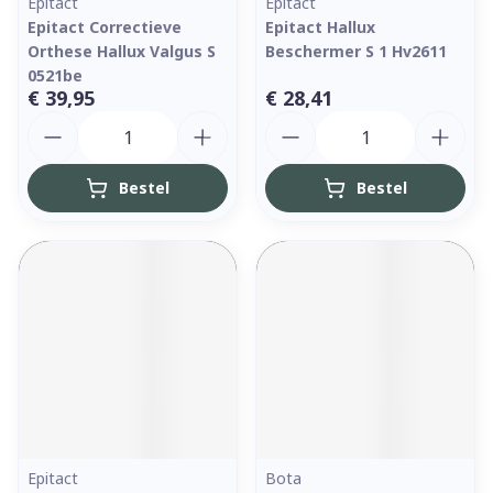
Epitact
Epitact
Epitact Correctieve
Epitact Hallux
Orthese Hallux Valgus S
Beschermer S 1 Hv2611
0521be
€ 39,95
€ 28,41
Aantal
Aantal
Bestel
Bestel
Epitact
Bota