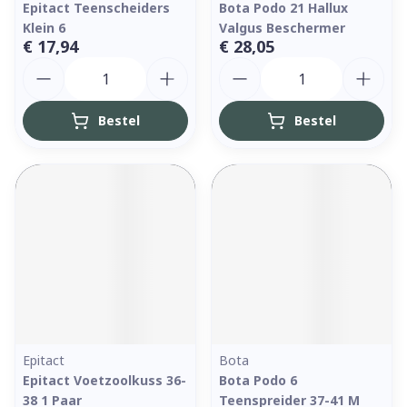
Epitact Teenscheiders
Bota Podo 21 Hallux
Klein 6
Valgus Beschermer
€ 17,94
€ 28,05
Aantal
Aantal
Bestel
Bestel
Epitact
Bota
Epitact Voetzoolkuss 36-
Bota Podo 6
38 1 Paar
Teenspreider 37-41 M