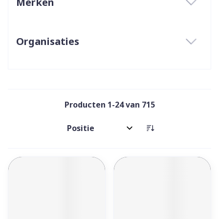
Merken
filter
Organisaties
filter
Producten
1
-
24
van
715
Sorteer op: