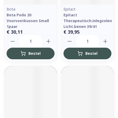
Bota
Epitact
Bota Podo 20
Epitact
Voorvoetkussen Small
Therapeutisch.inlegzolen
1paar
Licht.benen 39/41
€ 30,11
€ 39,95
Aantal
Aantal
Bestel
Bestel