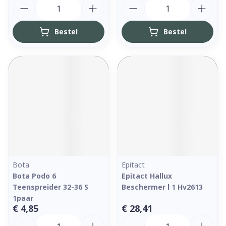
Aantal
Aantal
Bestel
Bestel
Bota
Epitact
Bota Podo 6
Epitact Hallux
Teenspreider 32-36 S
Beschermer l 1 Hv2613
1paar
€ 4,85
€ 28,41
Aantal
Aantal