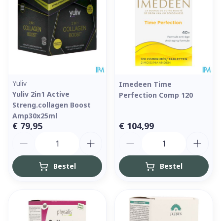
Yuliv
Imedeen Time
Yuliv 2in1 Active
Perfection Comp 120
Streng.collagen Boost
Amp30x25ml
€ 79,95
€ 104,99
Aantal
Aantal
Bestel
Bestel