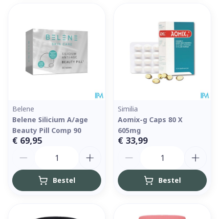
Belene
Similia
Belene Silicium A/age
Aomix-g Caps 80 X
Beauty Pill Comp 90
605mg
€ 69,95
€ 33,99
Aantal
Aantal
Bestel
Bestel