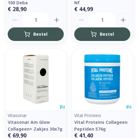
100 Deba
Nf
€ 28,90
€ 44,99
Aantal
Aantal
Bestel
Bestel
Vitasonar
Vital Proteins
Vitasonar Am Glow
Vital Proteins Collageen
Collageen+ Zakjes 30x7g
Peptiden 576g
€ 69,90
€ 41,40