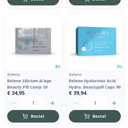
Belene
Belene
Belene Silicium A/age
Belene Hyaluronic Acid
Beauty Pill Comp 30
Hydra. Beautypill Caps 90
€ 34,95
€ 39,94
Aantal
Aantal
Bestel
Bestel