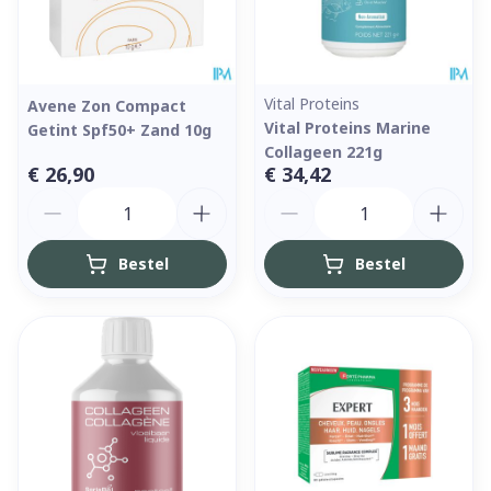
Vital Proteins
Avene Zon Compact
Vital Proteins Marine
Getint Spf50+ Zand 10g
Collageen 221g
€ 26,90
€ 34,42
Aantal
Aantal
Bestel
Bestel