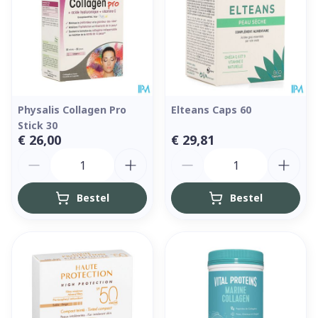
Physalis Collagen Pro
Elteans Caps 60
Stick 30
€ 26,00
€ 29,81
Aantal
Aantal
Bestel
Bestel