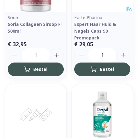
Soria
Forté Pharma
Soria Collageen Siroop Fl
Expert Haar Huid &
500ml
Nagels Caps 90
Promopack
€ 32,95
€ 29,05
Aantal
Aantal
Bestel
Bestel