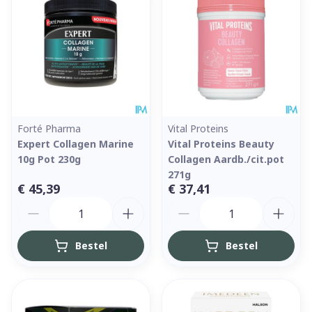
Forté Pharma
Vital Proteins
Expert Collagen Marine
Vital Proteins Beauty
10g Pot 230g
Collagen Aardb./cit.pot
271g
€ 45,39
€ 37,41
Aantal
Aantal
Bestel
Bestel