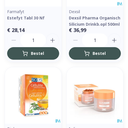
Farmafyt
Dexsil
Estefyt Tabl 30 Nf
Dexsil Pharma Organisch
Silicium Drinkb.opl 500ml
€ 28,14
€ 36,99
Aantal
Aantal
Bestel
Bestel