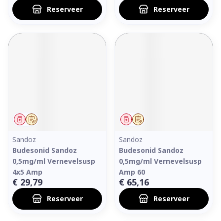
Reserveer
Reserveer
Geneesmiddel
Op voorschrift
Geneesmiddel
Op voorschrift
Sandoz
Sandoz
Budesonid Sandoz
Budesonid Sandoz
0,5mg/ml Vernevelsusp
0,5mg/ml Vernevelsusp
4x5 Amp
Amp 60
€ 29,79
€ 65,16
Reserveer
Reserveer