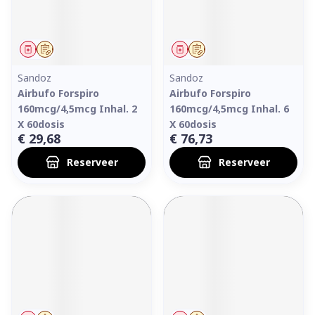
Geneesmiddel
Op voorschrift
Geneesmiddel
Op voorschrift
Sandoz
Sandoz
Airbufo Forspiro
Airbufo Forspiro
160mcg/4,5mcg Inhal. 2
160mcg/4,5mcg Inhal. 6
X 60dosis
X 60dosis
€ 29,68
€ 76,73
Reserveer
Reserveer