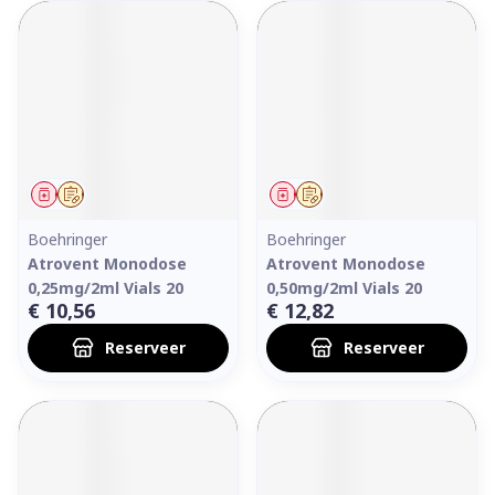
Geneesmiddel
Op voorschrift
Geneesmiddel
Op voorschrift
Boehringer
Boehringer
Atrovent Monodose
Atrovent Monodose
0,25mg/2ml Vials 20
0,50mg/2ml Vials 20
€ 10,56
€ 12,82
Reserveer
Reserveer