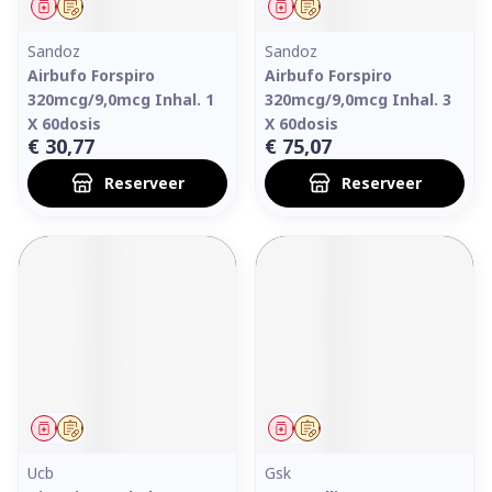
Geneesmiddel
Op voorschrift
Geneesmiddel
Op voorschrift
Sandoz
Sandoz
Airbufo Forspiro
Airbufo Forspiro
320mcg/9,0mcg Inhal. 1
320mcg/9,0mcg Inhal. 3
X 60dosis
X 60dosis
€ 30,77
€ 75,07
Reserveer
Reserveer
Geneesmiddel
Op voorschrift
Geneesmiddel
Op voorschrift
Ucb
Gsk