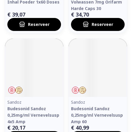
Inhal Poeder 1x60 Doses
Volwassen 7mg Orifarm
Harde Caps 30
€ 39,07
€ 34,70
Reserveer
Reserveer
Geneesmiddel
Op voorschrift
Geneesmiddel
Op voorschrift
Sandoz
Sandoz
Budesonid Sandoz
Budesonid Sandoz
0,25mg/ml Vernevelsusp
0,25mg/ml Vernevelsusp
4x5 Amp
Amp 60
€ 20,17
€ 40,99