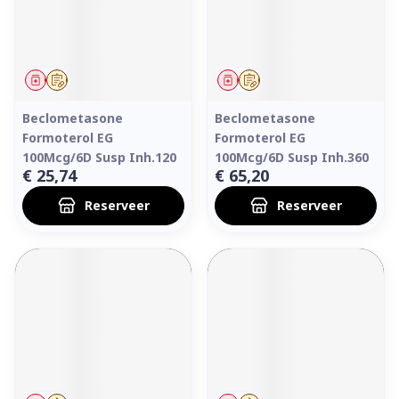
Geneesmiddel
Op voorschrift
Geneesmiddel
Op voorschrift
Beclometasone
Beclometasone
Formoterol EG
Formoterol EG
100Mcg/6D Susp Inh.120
100Mcg/6D Susp Inh.360
€ 25,74
€ 65,20
Reserveer
Reserveer