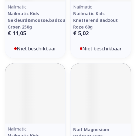
Nailmatic
Nailmatic
Nailmatic Kids
Nailmatic Kids
Gekleurd&mousse.badzout
Knetterend Badzout
Groen 250g
Roze 60g
€ 11,05
€ 5,02
Niet beschikbaar
Niet beschikbaar
Nailmatic
Naif Magnesium
Nailmatic Kids