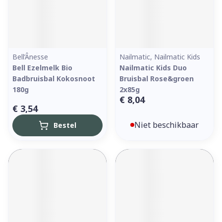
Bell’Ânesse
Nailmatic, Nailmatic Kids
Bell Ezelmelk Bio
Nailmatic Kids Duo
Badbruisbal Kokosnoot
Bruisbal Rose&groen
180g
2x85g
€ 8,04
€ 3,54
Niet beschikbaar
Bestel