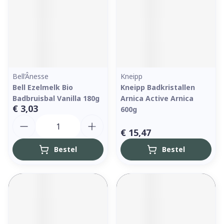
Bell’Ânesse
Kneipp
Bell Ezelmelk Bio
Kneipp Badkristallen
Badbruisbal Vanilla 180g
Arnica Active Arnica
€ 3,03
600g
Aantal
€ 15,47
Bestel
Bestel