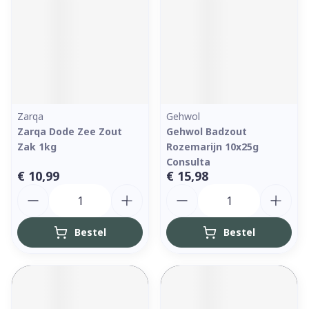
Zarqa
Gehwol
Zarqa Dode Zee Zout
Gehwol Badzout
Zak 1kg
Rozemarijn 10x25g
Consulta
€ 10,99
€ 15,98
Aantal
Aantal
Bestel
Bestel