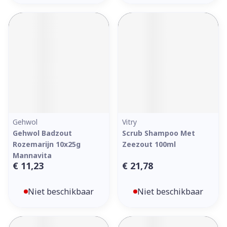
Gehwol
Vitry
Gehwol Badzout
Scrub Shampoo Met
Rozemarijn 10x25g
Zeezout 100ml
Mannavita
€ 11,23
€ 21,78
Niet beschikbaar
Niet beschikbaar