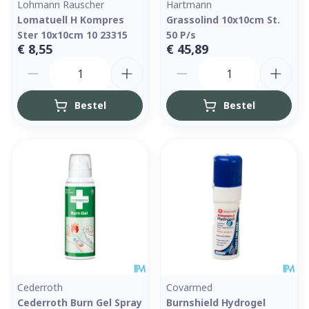
Lohmann Rauscher
Hartmann
Lomatuell H Kompres
Grassolind 10x10cm St.
Ster 10x10cm 10 23315
50 P/s
€ 8,55
€ 45,89
Aantal
Aantal
Bestel
Bestel
Cederroth
Covarmed
Cederroth Burn Gel Spray
Burnshield Hydrogel