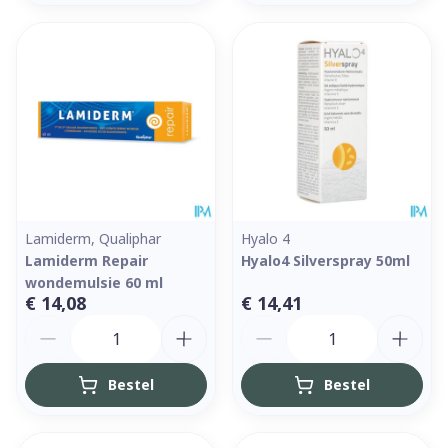
Lamiderm, Qualiphar
Hyalo 4
Lamiderm Repair
Hyalo4 Silverspray 50ml
wondemulsie 60 ml
€ 14,08
€ 14,41
Aantal
Aantal
Bestel
Bestel