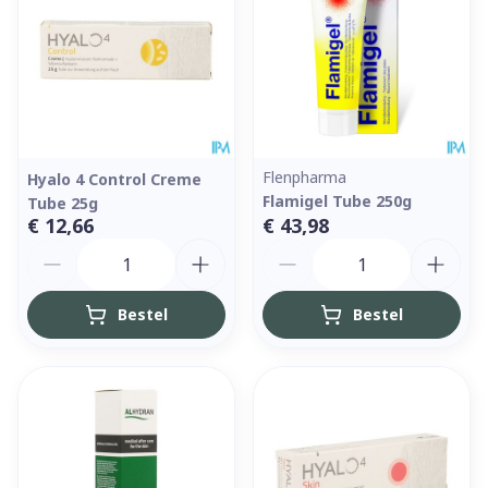
Flenpharma
Hyalo 4 Control Creme
Flamigel Tube 250g
Tube 25g
€ 12,66
€ 43,98
Aantal
Aantal
Bestel
Bestel