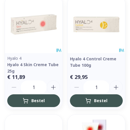
Hyalo 4
Hyalo 4 Control Creme
Hyalo 4 Skin Creme Tube
Tube 100g
25g
€ 11,89
€ 29,95
Aantal
Aantal
Bestel
Bestel