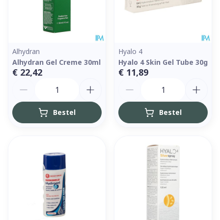
Alhydran
Hyalo 4
Alhydran Gel Creme 30ml
Hyalo 4 Skin Gel Tube 30g
€ 22,42
€ 11,89
Aantal
Aantal
Bestel
Bestel