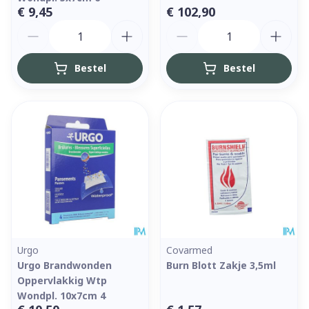
€ 9,45
€ 102,90
Aantal
Aantal
Bestel
Bestel
Urgo
Covarmed
Urgo Brandwonden
Burn Blott Zakje 3,5ml
Oppervlakkig Wtp
Wondpl. 10x7cm 4