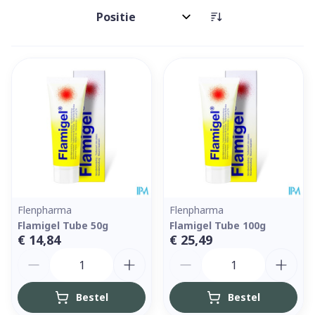
Sorteer op:
Flenpharma
Flenpharma
Flamigel Tube 50g
Flamigel Tube 100g
€ 14,84
€ 25,49
Aantal
Aantal
Bestel
Bestel