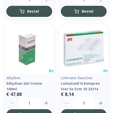
Bestel
Bestel
Alhydran
Lohmann Rauscher
Alhydran Gel Creme
Lomatuell H Kompres
100ml
Ster 5x 5cm 10 23314
€ 47,88
€ 8,14
Aantal
Aantal