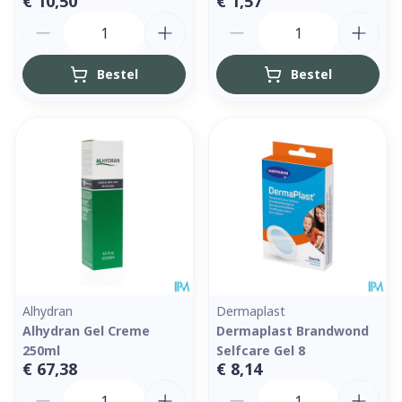
€ 10,50
€ 1,57
Aantal
Aantal
Bestel
Bestel
Alhydran
Dermaplast
Alhydran Gel Creme
Dermaplast Brandwond
250ml
Selfcare Gel 8
€ 67,38
€ 8,14
Aantal
Aantal