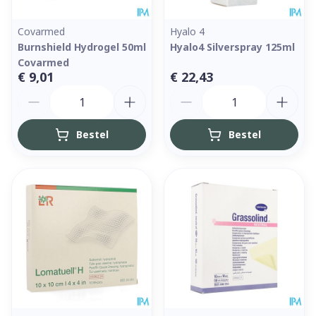
Covarmed
Hyalo 4
Burnshield Hydrogel 50ml
Hyalo4 Silverspray 125ml
Covarmed
€ 9,01
€ 22,43
Aantal
Aantal
Bestel
Bestel