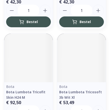
€ 42,30
€ 42,30
Aantal
Aantal
Bestel
Bestel
Bota
Bota
Bota Lumbota Tricofit
Bota Lumbota Tricosoft
Skin H24 M
3b Wit Xl
€ 92,50
€ 53,49
Aantal
Aantal