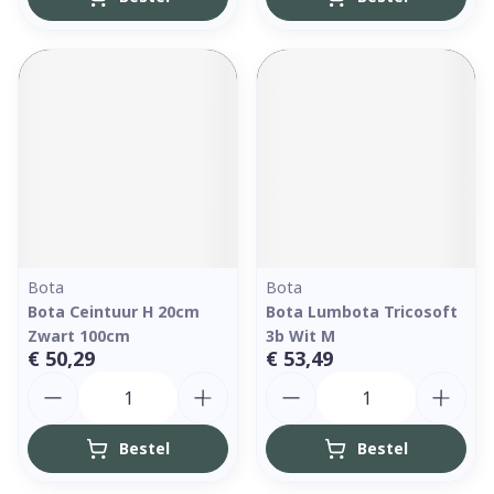
Bota
Bota
Bota Ceintuur H 20cm
Bota Lumbota Tricosoft
Zwart 100cm
3b Wit M
€ 50,29
€ 53,49
Aantal
Aantal
Bestel
Bestel