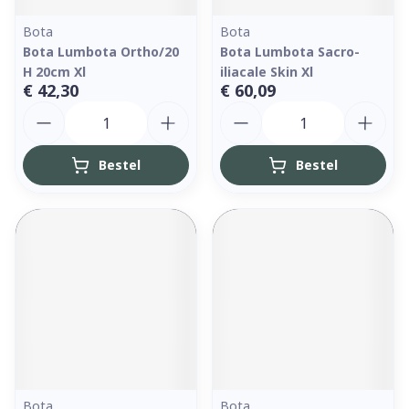
Bota
Bota
Bota Lumbota Ortho/20
Bota Lumbota Sacro-
H 20cm Xl
iliacale Skin Xl
€ 42,30
€ 60,09
Aantal
Aantal
Bestel
Bestel
Bota
Bota