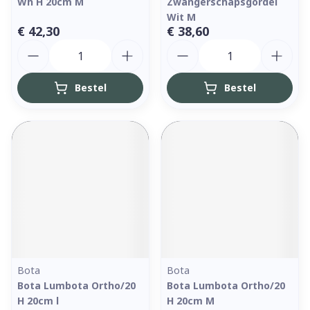
Wh H 20cm M
Zwangerschapsgordel
Wit M
€ 42,30
€ 38,60
Aantal
Aantal
Bestel
Bestel
Bota
Bota
Bota Lumbota Ortho/20
Bota Lumbota Ortho/20
H 20cm l
H 20cm M