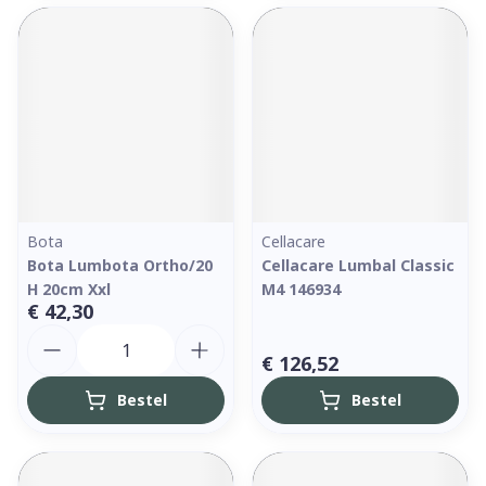
Bota
Cellacare
Bota Lumbota Ortho/20
Cellacare Lumbal Classic
H 20cm Xxl
M4 146934
€ 42,30
Aantal
€ 126,52
Bestel
Bestel