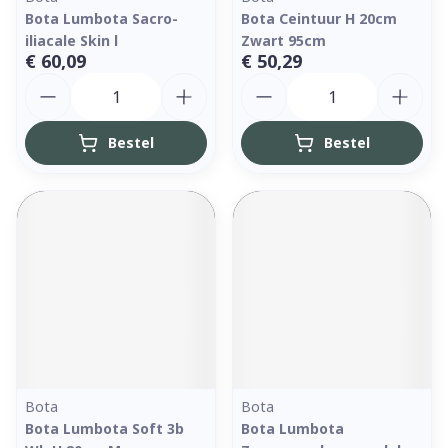
Bota Lumbota Sacro-
Bota Ceintuur H 20cm
iliacale Skin l
Zwart 95cm
€ 60,09
€ 50,29
Aantal
Aantal
Bestel
Bestel
Bota
Bota
Bota Lumbota Soft 3b
Bota Lumbota