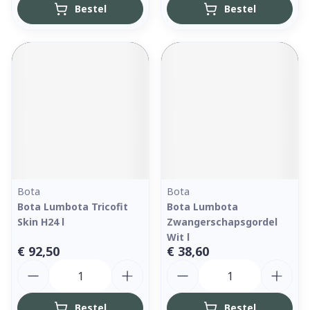
Bestel
Bestel
Bota
Bota
Bota Lumbota Tricofit
Bota Lumbota
Skin H24 l
Zwangerschapsgordel
Wit l
€ 92,50
€ 38,60
Aantal
Aantal
Bestel
Bestel