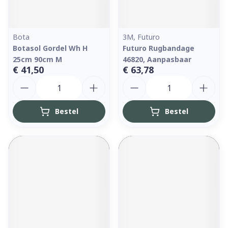
Bota
3M, Futuro
Botasol Gordel Wh H
Futuro Rugbandage
25cm 90cm M
46820, Aanpasbaar
€ 41,50
€ 63,78
Aantal
Aantal
Bestel
Bestel