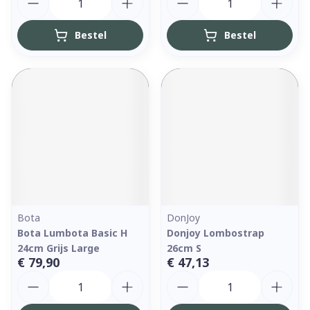
Bestel
Bestel
Bota
DonJoy
Bota Lumbota Basic H
Donjoy Lombostrap
24cm Grijs Large
26cm S
€ 79,90
€ 47,13
Aantal
Aantal