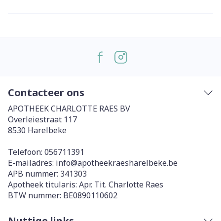
Contacteer ons
APOTHEEK CHARLOTTE RAES BV
Overleiestraat 117
8530
Harelbeke
Telefoon:
056711391
E-mailadres:
info@
apotheekraesharelbeke.be
APB nummer:
341303
Apotheek titularis:
Apr. Tit. Charlotte Raes
BTW nummer:
BE0890110602
Nuttige links