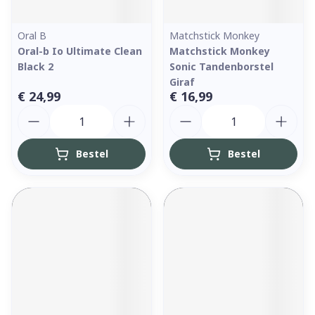
Oral B
Matchstick Monkey
Oral-b Io Ultimate Clean
Matchstick Monkey
Black 2
Sonic Tandenborstel
Giraf
€ 24,99
€ 16,99
Aantal
Aantal
Bestel
Bestel