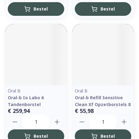
Bestel
Bestel
Oral B
Oral B
Oral-b Io Labo 6
Oral-b Refill Sensitive
Tandenborstel
Clean Xf Opzetborstels 8
€ 259,94
€ 55,98
Aantal
Aantal
Bestel
Bestel