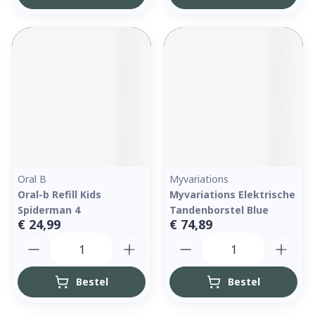
Oral B
Myvariations
Oral-b Refill Kids
Myvariations Elektrische
Spiderman 4
Tandenborstel Blue
€ 24,99
€ 74,89
Aantal
Aantal
Bestel
Bestel