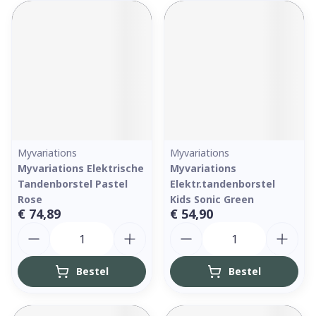
Myvariations
Myvariations
Myvariations Elektrische
Myvariations
Tandenborstel Pastel
Elektr.tandenborstel
Rose
Kids Sonic Green
€ 74,89
€ 54,90
Aantal
Aantal
Bestel
Bestel