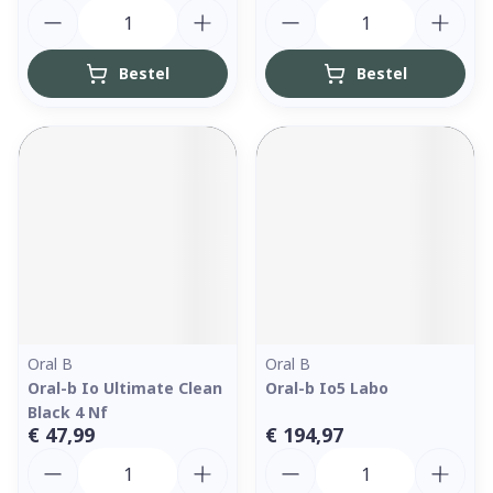
Aantal
Aantal
Bestel
Bestel
Oral B
Oral B
Oral-b Io Ultimate Clean
Oral-b Io5 Labo
Black 4 Nf
€ 47,99
€ 194,97
Aantal
Aantal