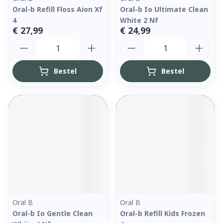
Oral-b Refill Floss Aion Xf
Oral-b Io Ultimate Clean
4
White 2 Nf
€ 27,99
€ 24,99
Aantal
Aantal
Bestel
Bestel
Oral B
Oral B
Oral-b Io Gentle Clean
Oral-b Refill Kids Frozen