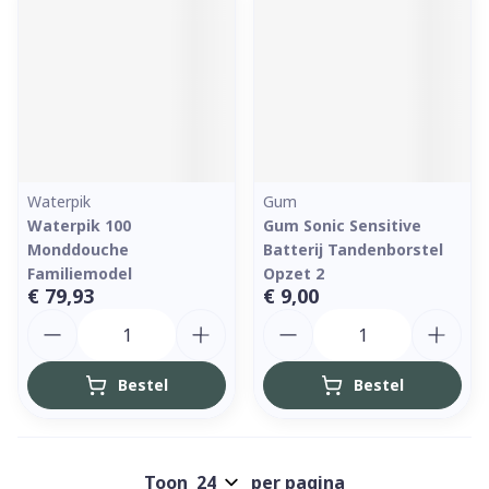
Waterpik
Gum
Waterpik 100
Gum Sonic Sensitive
Monddouche
Batterij Tandenborstel
Familiemodel
Opzet 2
€ 79,93
€ 9,00
Aantal
Aantal
Bestel
Bestel
Toon
per pagina