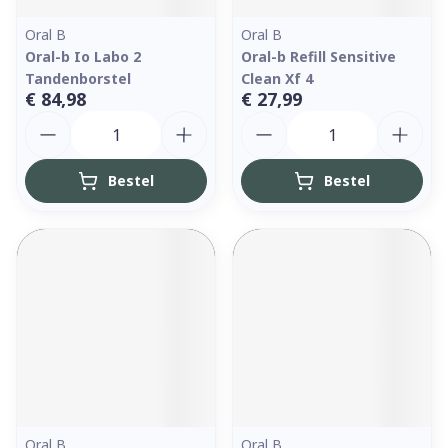
Oral B
Oral B
Oral-b Io Labo 2
Oral-b Refill Sensitive
Tandenborstel
Clean Xf 4
€ 84,98
€ 27,99
Aantal
Aantal
Bestel
Bestel
Oral B
Oral B