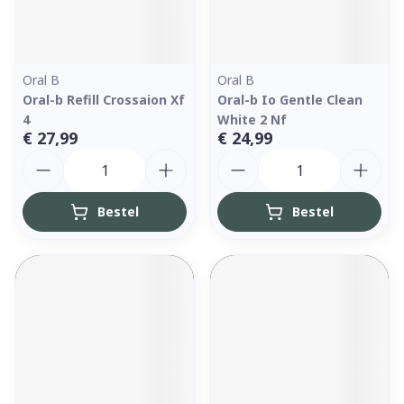
Oral B
Oral B
Oral-b Refill Crossaion Xf
Oral-b Io Gentle Clean
4
White 2 Nf
€ 27,99
€ 24,99
Aantal
Aantal
Bestel
Bestel