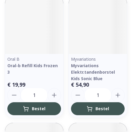
Oral B
Myvariations
Oral-b Refill Kids Frozen
Myvariations
3
Elektr.tandenborstel
Kids Sonic Blue
€ 19,99
€ 54,90
Aantal
Aantal
Bestel
Bestel