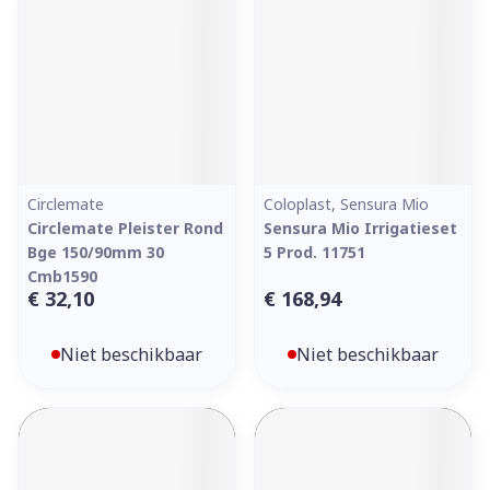
Circlemate
Coloplast, Sensura Mio
Circlemate Pleister Rond
Sensura Mio Irrigatieset
Bge 150/90mm 30
5 Prod. 11751
Cmb1590
€ 32,10
€ 168,94
Niet beschikbaar
Niet beschikbaar