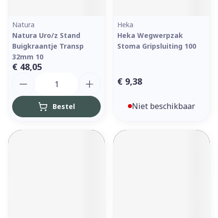
Natura
Heka
Natura Uro/z Stand
Heka Wegwerpzak
Buigkraantje Transp
Stoma Gripsluiting 100
32mm 10
€ 48,05
Aantal
€ 9,38
Niet beschikbaar
Bestel