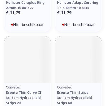
Hollister Ceraplus Ring
Hollister Adapt Ceraring
27mm 10 881527
Thin 48mm 10 8815
€ 11,79
€ 11,79
Niet beschikbaar
Niet beschikbaar
Convatec
Convatec
Esenta Thin Curve Xl
Esenta Thin Strips
3x15cm Hydrocolloid
3x11cm Hydrocolloid
Strips 20
Strips 60