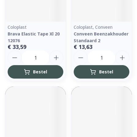
Coloplast
Coloplast, Conveen
Brava Elastic Tape Xl 20
Conveen Beenzakhouder
12076
Standaard 2
€ 33,59
€ 13,63
Aantal
Aantal
Bestel
Bestel