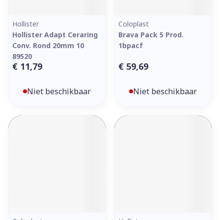
Hollister
Coloplast
Hollister Adapt Ceraring
Brava Pack 5 Prod.
Conv. Rond 20mm 10
1bpacf
89520
€ 11,79
€ 59,69
Niet beschikbaar
Niet beschikbaar