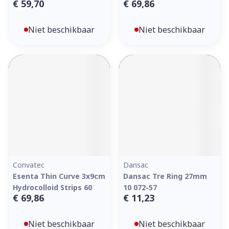
€ 59,70
€ 69,86
Niet beschikbaar
Niet beschikbaar
Convatec
Dansac
Esenta Thin Curve 3x9cm
Dansac Tre Ring 27mm
Hydrocolloid Strips 60
10 072-57
€ 69,86
€ 11,23
Niet beschikbaar
Niet beschikbaar