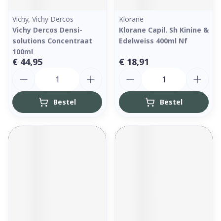
Vichy, Vichy Dercos
Klorane
Vichy Dercos Densi-
Klorane Capil. Sh Kinine &
solutions Concentraat
Edelweiss 400ml Nf
100ml
€ 44,95
€ 18,91
Aantal
Aantal
Bestel
Bestel