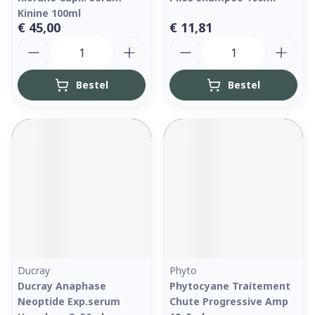
Kinine 100ml
€ 45,00
€ 11,81
Aantal
Aantal
Bestel
Bestel
Ducray
Phyto
Ducray Anaphase
Phytocyane Traitement
Neoptide Exp.serum
Chute Progressive Amp