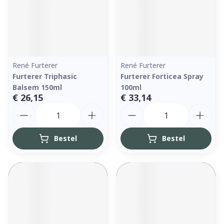
René Furterer
René Furterer
Furterer Triphasic
Furterer Forticea Spray
Balsem 150ml
100ml
€ 26,15
€ 33,14
Aantal
Aantal
Bestel
Bestel