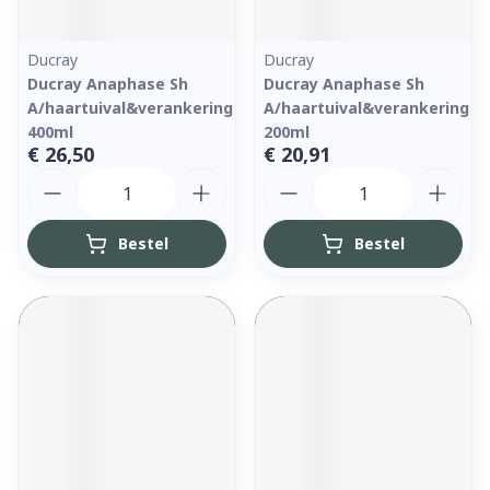
Ducray
Ducray
Ducray Anaphase Sh
Ducray Anaphase Sh
A/haartuival&verankering
A/haartuival&verankering
400ml
200ml
€ 26,50
€ 20,91
Aantal
Aantal
Bestel
Bestel