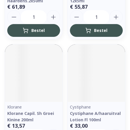
Haardens.2x50ml
12x5ml
€ 61,89
€ 55,87
Aantal
Aantal
Bestel
Bestel
Klorane
Cystiphane
Klorane Capil. Sh Groei
Cystiphane A/haaruitval
Kinine 200ml
Lotion Fl 100ml
€ 13,57
€ 33,00