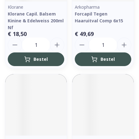
Klorane
Arkopharma
Klorane Capil. Balsem
Forcapil Tegen
Kinine & Edelweiss 200ml
Haaruitval Comp 6x15
Nf
€ 18,50
€ 49,69
Aantal
Aantal
Bestel
Bestel