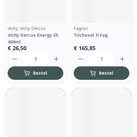
Vichy, Vichy Dercos
Fagron
Vichy Dercos Energy Sh
Trichosol 1l Fag
400ml
€ 26,50
€ 165,85
Aantal
Aantal
Bestel
Bestel