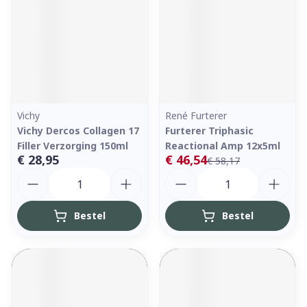
Vichy
René Furterer
Vichy Dercos Collagen 17
Furterer Triphasic
Filler Verzorging 150ml
Reactional Amp 12x5ml
€ 28,95
€ 46,54
€ 58,17
Aantal
Aantal
Bestel
Bestel