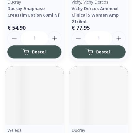
Ducray
Vichy, Vichy Dercos
Ducray Anaphase
Vichy Dercos Aminexil
Creastim Lotion 60ml Nf
Clinical 5 Women Amp
21x6ml
€ 54,90
€ 77,95
Aantal
Aantal
Bestel
Bestel
Weleda
Ducray