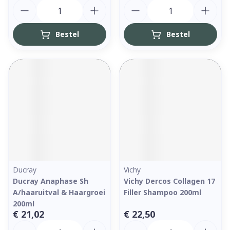
Aantal
Aantal
Bestel
Bestel
Ducray
Vichy
Ducray Anaphase Sh
Vichy Dercos Collagen 17
A/haaruitval & Haargroei
Filler Shampoo 200ml
200ml
€ 21,02
€ 22,50
Aantal
Aantal