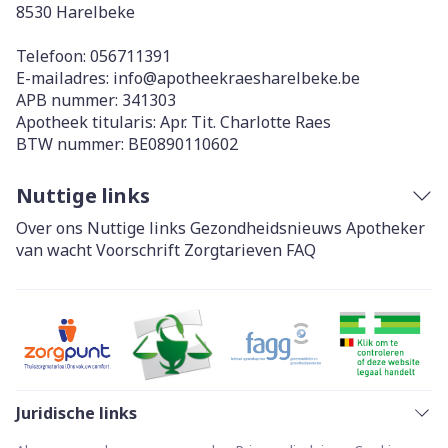
8530
Harelbeke
Telefoon:
056711391
E-mailadres:
info@
apotheekraesharelbeke.be
APB nummer:
341303
Apotheek titularis:
Apr. Tit. Charlotte Raes
BTW nummer:
BE0890110602
Nuttige links
Over ons
Nuttige links
Gezondheidsnieuws
Apotheker
van wacht
Voorschrift
Zorgtarieven
FAQ
Juridische links