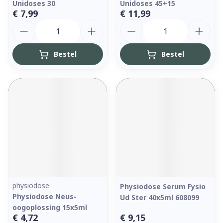
Unidoses 30
Unidoses 45+15
€ 7,99
€ 11,99
Aantal
Aantal
Bestel
Bestel
physiodose
Physiodose Serum Fysio
Physiodose Neus-
Ud Ster 40x5ml 608099
oogoplossing 15x5ml
€ 4,72
€ 9,15