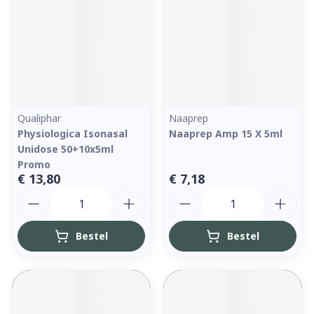
Qualiphar
Naaprep
Physiologica Isonasal
Naaprep Amp 15 X 5ml
Unidose 50+10x5ml
Promo
€ 13,80
€ 7,18
Aantal
Aantal
Bestel
Bestel