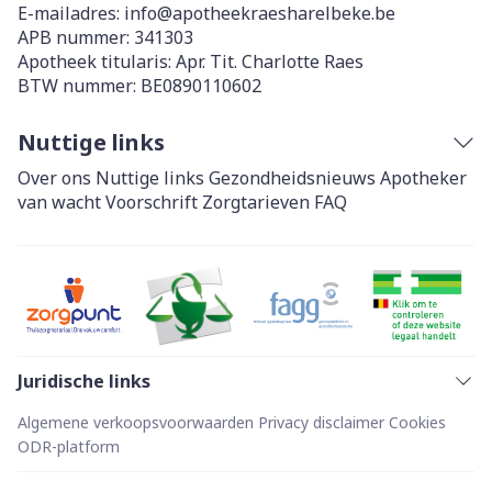
E-mailadres:
info@
apotheekraesharelbeke.be
APB nummer:
341303
Apotheek titularis:
Apr. Tit. Charlotte Raes
BTW nummer:
BE0890110602
Nuttige links
Over ons
Nuttige links
Gezondheidsnieuws
Apotheker
van wacht
Voorschrift
Zorgtarieven
FAQ
Juridische links
Algemene verkoopsvoorwaarden
Privacy disclaimer
Cookies
ODR-platform