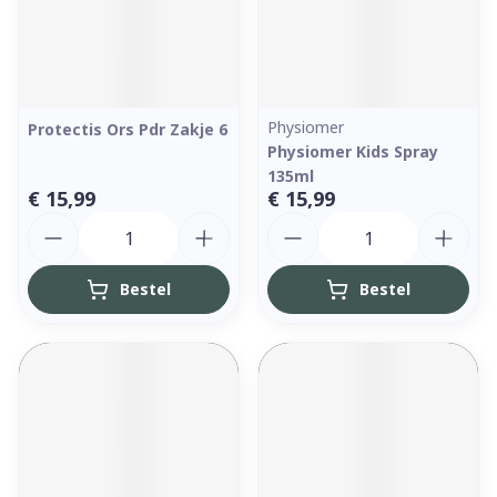
Physiomer
Protectis Ors Pdr Zakje 6
Physiomer Kids Spray
135ml
€ 15,99
€ 15,99
Aantal
Aantal
Bestel
Bestel