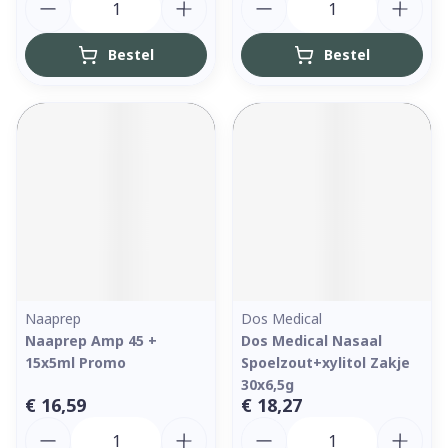
Bestel
Bestel
Naaprep
Dos Medical
Naaprep Amp 45 +
Dos Medical Nasaal
15x5ml Promo
Spoelzout+xylitol Zakje
30x6,5g
€ 16,59
€ 18,27
Aantal
Aantal