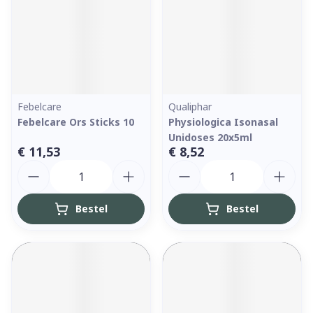
Febelcare
Qualiphar
Febelcare Ors Sticks 10
Physiologica Isonasal
Unidoses 20x5ml
€ 11,53
€ 8,52
Aantal
Aantal
Bestel
Bestel