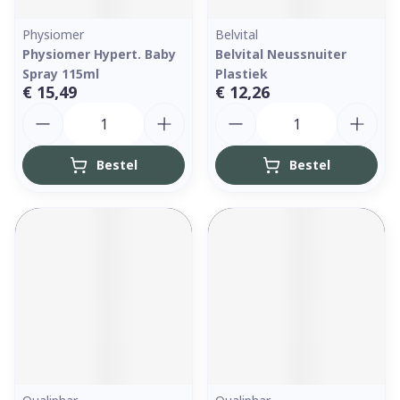
Physiomer
Belvital
Physiomer Hypert. Baby
Belvital Neussnuiter
Spray 115ml
Plastiek
€ 15,49
€ 12,26
Aantal
Aantal
Bestel
Bestel