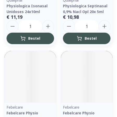
Qualiphar
Qualiphar
Physiologica Isonasal
Physiologica Septinasal
Unidoses 24x10ml
0,9% Nacl Opl 20x 5ml
€ 11,19
€ 10,98
Aantal
Aantal
Bestel
Bestel
Febelcare
Febelcare
Febelcare Physio
Febelcare Physio