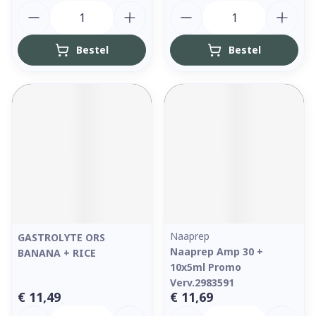
Aantal
Aantal
Bestel
Bestel
Naaprep
GASTROLYTE ORS
Naaprep Amp 30 +
BANANA + RICE
10x5ml Promo
Verv.2983591
€ 11,49
€ 11,69
Aantal
Aantal