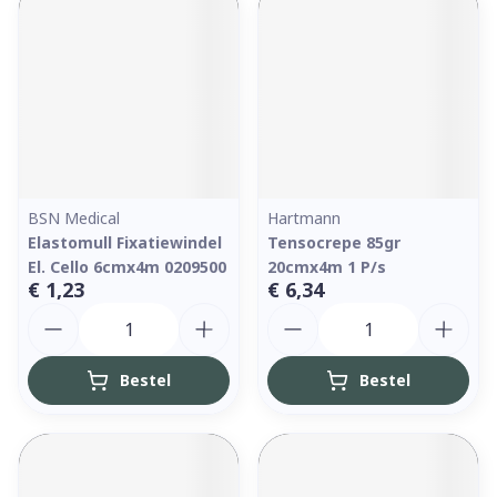
BSN Medical
Hartmann
Elastomull Fixatiewindel
Tensocrepe 85gr
El. Cello 6cmx4m 0209500
20cmx4m 1 P/s
€ 1,23
€ 6,34
Aantal
Aantal
Bestel
Bestel