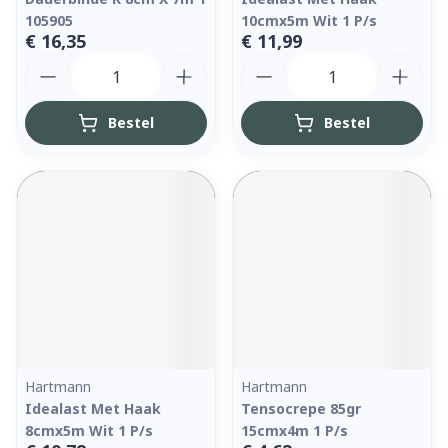
105905
10cmx5m Wit 1 P/s
€ 16,35
€ 11,99
Aantal
Aantal
Bestel
Bestel
Hartmann
Hartmann
Idealast Met Haak
Tensocrepe 85gr
8cmx5m Wit 1 P/s
15cmx4m 1 P/s