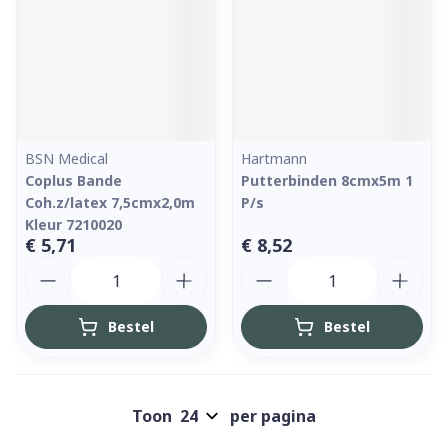
BSN Medical
Hartmann
Coplus Bande
Putterbinden 8cmx5m 1
Coh.z/latex 7,5cmx2,0m
P/s
Kleur 7210020
€ 5,71
€ 8,52
Aantal
Aantal
Bestel
Bestel
Toon
per pagina