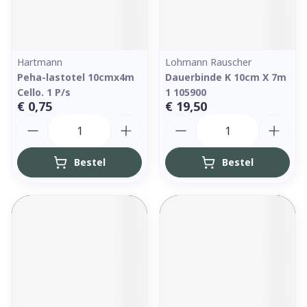
Hartmann
Lohmann Rauscher
Peha-lastotel 10cmx4m
Dauerbinde K 10cm X 7m
Cello. 1 P/s
1 105900
€ 0,75
€ 19,50
Aantal
Aantal
Bestel
Bestel