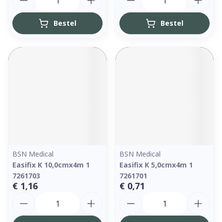
Bestel
Bestel
BSN Medical
BSN Medical
Easifix K 10,0cmx4m 1
Easifix K 5,0cmx4m 1
7261703
7261701
€ 1,16
€ 0,71
Aantal
Aantal