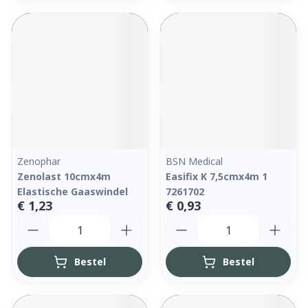
Zenophar
BSN Medical
Zenolast 10cmx4m
Easifix K 7,5cmx4m 1
Elastische Gaaswindel
7261702
€ 1,23
€ 0,93
Aantal
Aantal
Bestel
Bestel