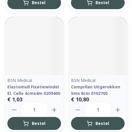
Bestel
Bestel
BSN Medical
BSN Medical
Elastomull Fixatiewindel
Comprilan Uitgerokken
El. Cello 4cmx4m 0209400
5mx 8cm 0102700
€ 1,03
€ 10,80
Aantal
Aantal
Bestel
Bestel