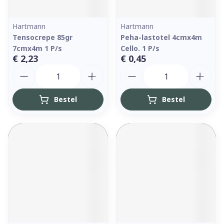
Hartmann
Hartmann
Tensocrepe 85gr
Peha-lastotel 4cmx4m
7cmx4m 1 P/s
Cello. 1 P/s
€ 2,23
€ 0,45
Aantal
Aantal
Bestel
Bestel