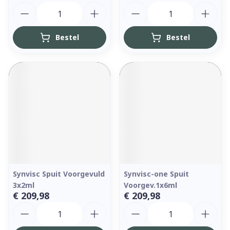
Aantal
Aantal
Bestel
Bestel
Synvisc Spuit Voorgevuld
Synvisc-one Spuit
3x2ml
Voorgev.1x6ml
€ 209,98
€ 209,98
Aantal
Aantal