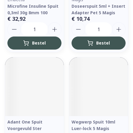
Microfine Insuline Spuit
Doseerspuit 5ml + Insert
0,3ml 30g 8mm 100
Adapter Pet 5 Magis
€ 32,92
€ 10,74
Aantal
Aantal
Bestel
Bestel
Adant One Spuit
Wegwerp Spuit 10ml
Voorgevuld Ster
Luer-lock 5 Magis