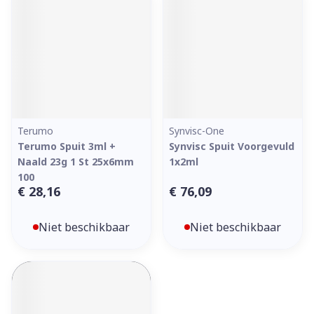
Terumo
Synvisc-One
Terumo Spuit 3ml +
Synvisc Spuit Voorgevuld
Naald 23g 1 St 25x6mm
1x2ml
100
€ 28,16
€ 76,09
Niet beschikbaar
Niet beschikbaar