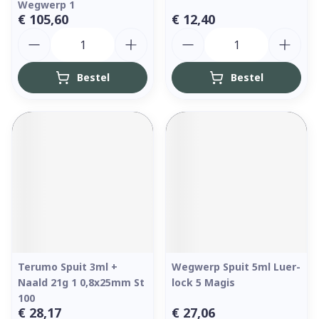
Wegwerp 1
€ 105,60
€ 12,40
Aantal
Aantal
Bestel
Bestel
Terumo Spuit 3ml +
Wegwerp Spuit 5ml Luer-
Naald 21g 1 0,8x25mm St
lock 5 Magis
100
€ 28,17
€ 27,06