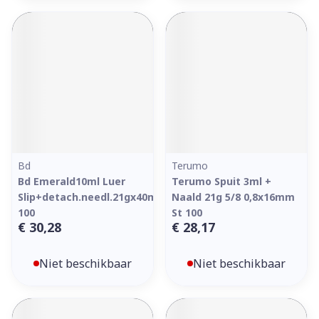
Bd
Terumo
Bd Emerald10ml Luer
Terumo Spuit 3ml +
Slip+detach.needl.21gx40mm
Naald 21g 5/8 0,8x16mm
100
St 100
€ 30,28
€ 28,17
Niet beschikbaar
Niet beschikbaar