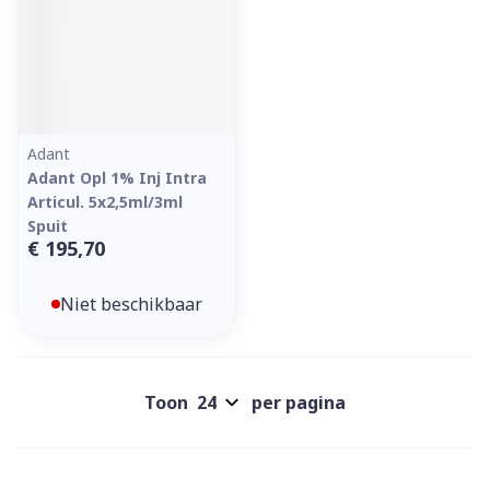
Adant
Adant Opl 1% Inj Intra
Articul. 5x2,5ml/3ml
Spuit
€ 195,70
Niet beschikbaar
Toon
per pagina