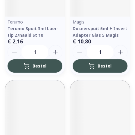
Terumo
Magis
Terumo Spuit 3ml Luer-
Doseerspuit 5ml + Insert
tip Z/naald St 10
Adapter Glas 5 Magis
€ 2,16
€ 10,80
Aantal
Aantal
Bestel
Bestel