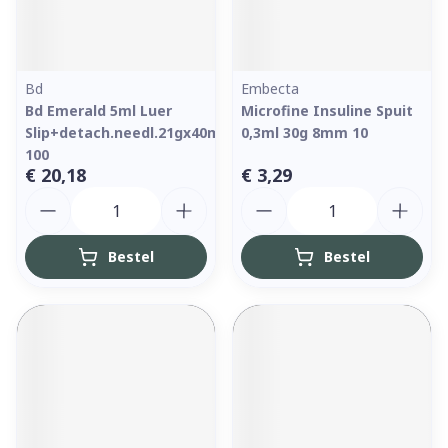
Bd
Embecta
Bd Emerald 5ml Luer
Microfine Insuline Spuit
Slip+detach.needl.21gx40mm
0,3ml 30g 8mm 10
100
€ 20,18
€ 3,29
Aantal
Aantal
Bestel
Bestel