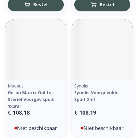
Bestel
Bestel
Madaus
Synolis
Go-on Matrix Opl Inj.
Synolis Voorgevulde
Steriel Voorgev.spuit
Spuit 2ml
1x2ml
€ 108,18
€ 108,19
Niet beschikbaar
Niet beschikbaar