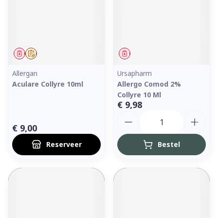
Geneesmiddel
Op voorschrift
Geneesmiddel
Allergan
Ursapharm
Aculare Collyre 10ml
Allergo Comod 2%
Collyre 10 Ml
€ 9,98
Aantal
€ 9,00
Reserveer
Bestel