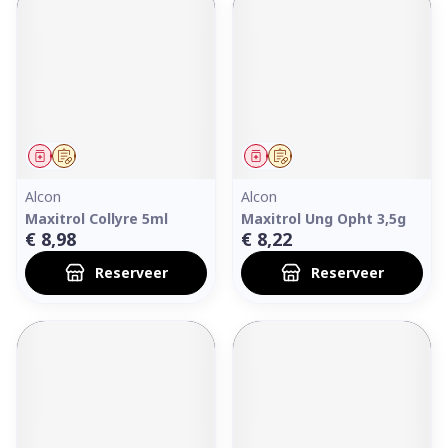
Geneesmiddel
Op voorschrift
Geneesmiddel
Op voorschrift
Alcon
Alcon
Maxitrol Collyre 5ml
Maxitrol Ung Opht 3,5g
€ 8,98
€ 8,22
Reserveer
Reserveer