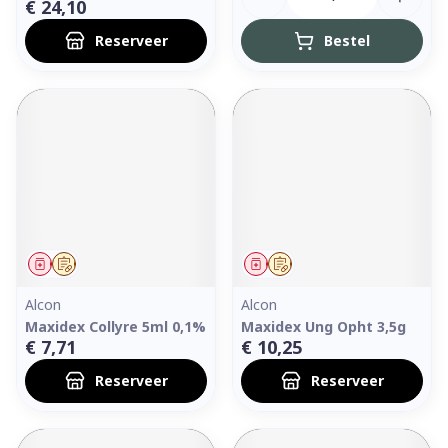
€ 24,10
Reserveer
Bestel
Geneesmiddel
Op voorschrift
Geneesmiddel
Op voorschrift
Alcon
Alcon
Maxidex Collyre 5ml 0,1%
Maxidex Ung Opht 3,5g
€ 7,71
€ 10,25
Reserveer
Reserveer