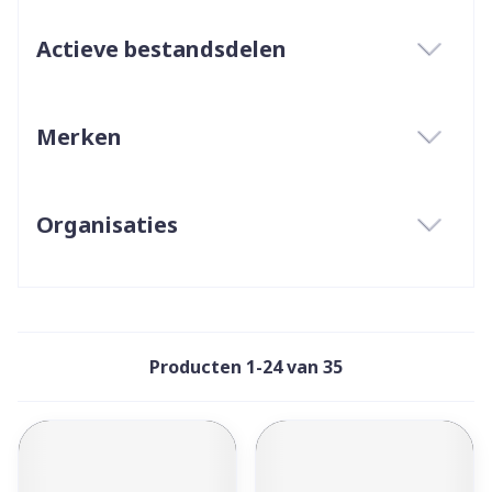
Actieve bestandsdelen
filter
Merken
filter
Organisaties
filter
Producten
1
-
24
van
35