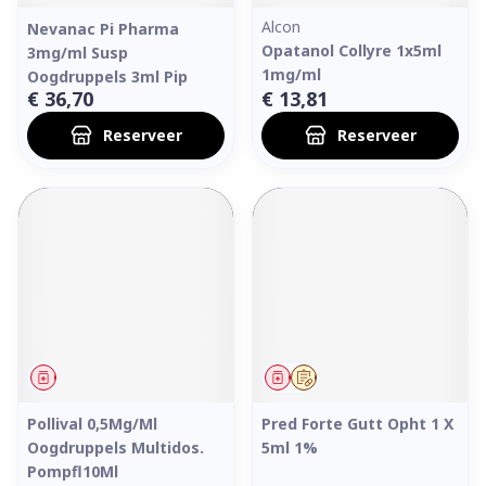
Alcon
Nevanac Pi Pharma
Opatanol Collyre 1x5ml
3mg/ml Susp
1mg/ml
Oogdruppels 3ml Pip
€ 36,70
€ 13,81
Reserveer
Reserveer
Geneesmiddel
Geneesmiddel
Op voorschrift
Pollival 0,5Mg/Ml
Pred Forte Gutt Opht 1 X
Oogdruppels Multidos.
5ml 1%
Pompfl10Ml