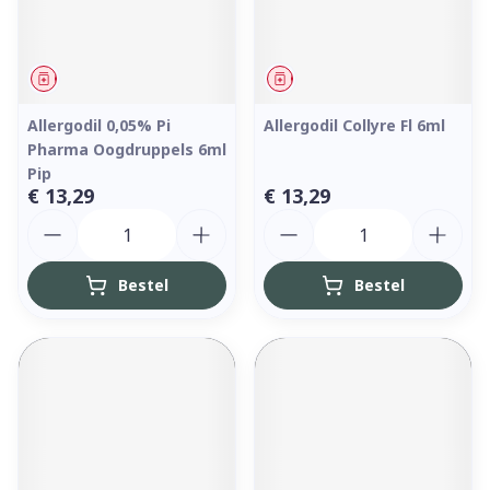
Geneesmiddel
Geneesmiddel
Allergodil 0,05% Pi
Allergodil Collyre Fl 6ml
Pharma Oogdruppels 6ml
Pip
€ 13,29
€ 13,29
Aantal
Aantal
Bestel
Bestel