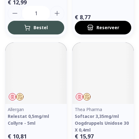
€ 12,99
Aantal
€ 8,77
Bestel
Reserveer
Geneesmiddel
Op voorschrift
Geneesmiddel
Op voorschrift
Allergan
Thea Pharma
Relestat 0,5mg/ml
Softacor 3,35mg/ml
Collyre - 5ml
Oogdruppels Unidose 30
X 0,4ml
€ 10,81
€ 15,97