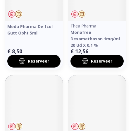
Geneesmiddel
Op voorschrift
Geneesmiddel
Op voorschrift
Thea Pharma
Meda Pharma De Icol
Monofree
Gutt Opht 5ml
Dexamethason 1mg/ml
20 Ud X 0,1 %
€ 8,50
€ 12,56
Reserveer
Reserveer
Geneesmiddel
Op voorschrift
Geneesmiddel
Op voorschrift