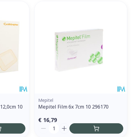
Mepitel
x12,0cm 10
Mepitel Film 6x 7cm 10 296170
€ 16,79
Aantal