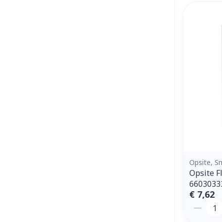
Opsite, 
Opsite F
6603033
€ 7,62
Aantal