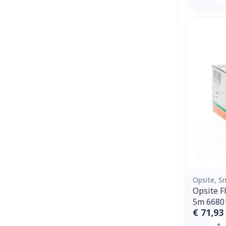
Opsite, 
Opsite F
5m 6680
€ 71,93
Aantal