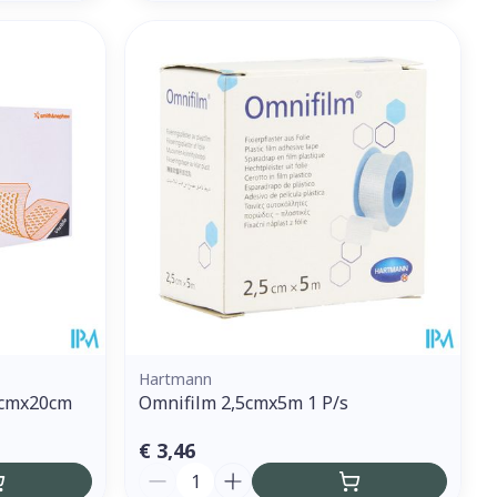
Hartmann
0cmx20cm
Omnifilm 2,5cmx5m 1 P/s
€ 3,46
Aantal