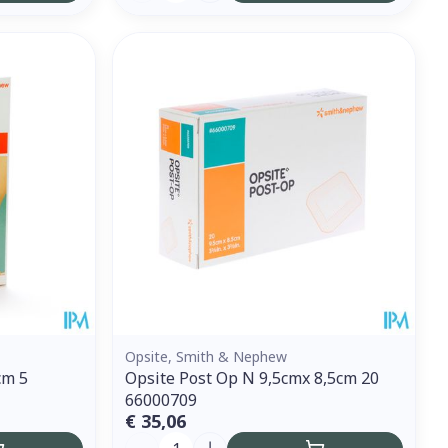
Opsite, Smith & Nephew
cm 5
Opsite Post Op N 9,5cmx 8,5cm 20
66000709
€ 35,06
Aantal