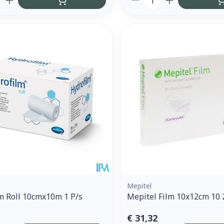
Mepitel
m Roll 10cmx10m 1 P/s
Mepitel Film 10x12cm 10
€ 31,32