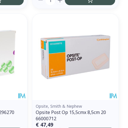
Opsite, Smith & Nephew
 296270
Opsite Post Op 15,5cmx 8,5cm 20
66000712
€ 47,49