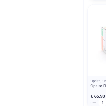
Opsite, 
Opsite F
€ 65,90
Aantal