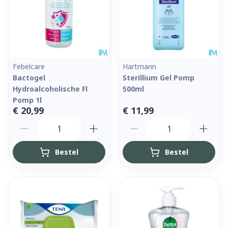
Febelcare
Hartmann
Bactogel
Sterillium Gel Pomp
Hydroalcoholische Fl
500ml
Pomp 1l
€ 20,99
€ 11,99
Aantal
Aantal
Bestel
Bestel