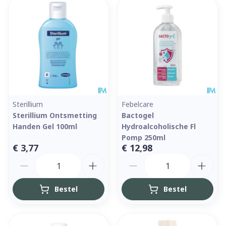
Sterillium
Febelcare
Sterillium Ontsmetting
Bactogel
Handen Gel 100ml
Hydroalcoholische Fl
Pomp 250ml
€ 3,77
€ 12,98
Aantal
Aantal
Bestel
Bestel