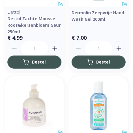
Dettol
Dermolin Zeepvrije Hand
Dettol Zachte Mousse
Wash Gel 200ml
Roos&kersenbloem Geur
250ml
€ 4,99
€ 7,00
Aantal
Aantal
Bestel
Bestel