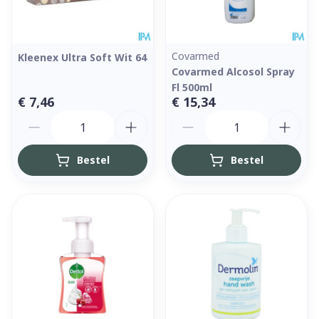
Covarmed
Kleenex Ultra Soft Wit 64
Covarmed Alcosol Spray
Fl 500ml
€ 7,46
€ 15,34
Aantal
Aantal
Bestel
Bestel