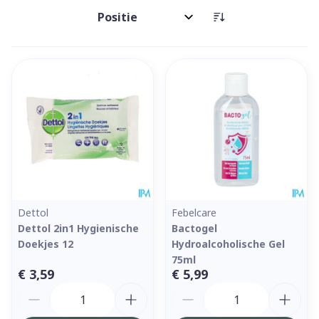
Sorteer op:
Dettol
Febelcare
Dettol 2in1 Hygienische
Bactogel
Doekjes 12
Hydroalcoholische Gel
75ml
€ 3,59
€ 5,99
Aantal
Aantal