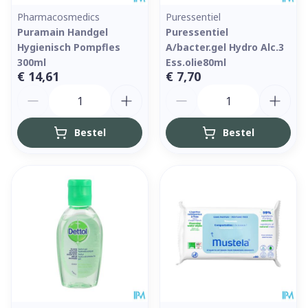
Pharmacosmedics
Puressentiel
Puramain Handgel
Puressentiel
Hygienisch Pompfles
A/bacter.gel Hydro Alc.3
300ml
Ess.olie80ml
€ 14,61
€ 7,70
Aantal
Aantal
Bestel
Bestel