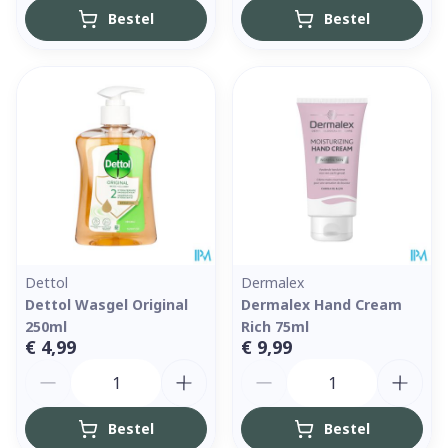
Bestel
Bestel
Dettol
Dermalex
Dettol Wasgel Original
Dermalex Hand Cream
250ml
Rich 75ml
€ 4,99
€ 9,99
Aantal
Aantal
Bestel
Bestel