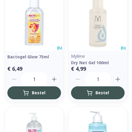
Mylène
Bactogel Glow 75ml
Dry Net Gel 100ml
€ 6,49
€ 4,99
Aantal
Aantal
Bestel
Bestel