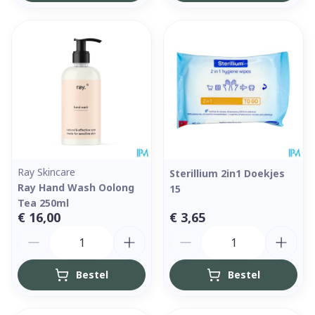
Ray Skincare
Sterillium 2in1 Doekjes
Ray Hand Wash Oolong
15
Tea 250ml
€ 16,00
€ 3,65
Aantal
Aantal
Bestel
Bestel