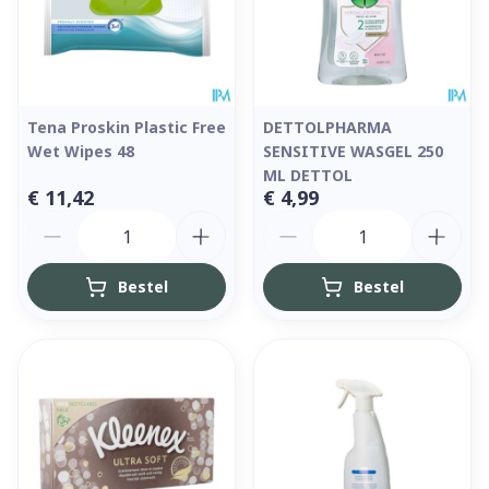
Tena Proskin Plastic Free
DETTOLPHARMA
Wet Wipes 48
SENSITIVE WASGEL 250
ML DETTOL
€ 11,42
€ 4,99
Aantal
Aantal
Bestel
Bestel