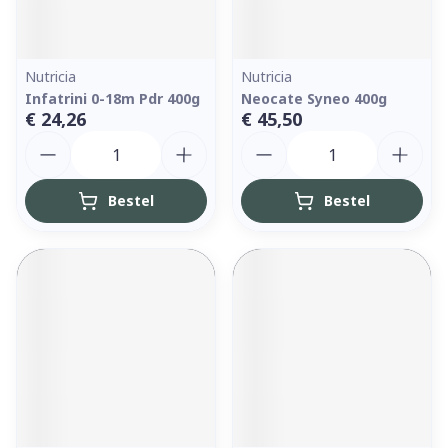
Nutricia
Nutricia
Infatrini 0-18m Pdr 400g
Neocate Syneo 400g
€ 24,26
€ 45,50
Aantal
Aantal
Bestel
Bestel