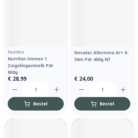
Nutrilon
Novalac Allernova Ar+ 0-
Nutrilon Omneo 1
36m Pdr 400g Nf
Zuigelingenmelk Pdr
800g
€ 28,99
€ 24,00
Aantal
Aantal
Bestel
Bestel