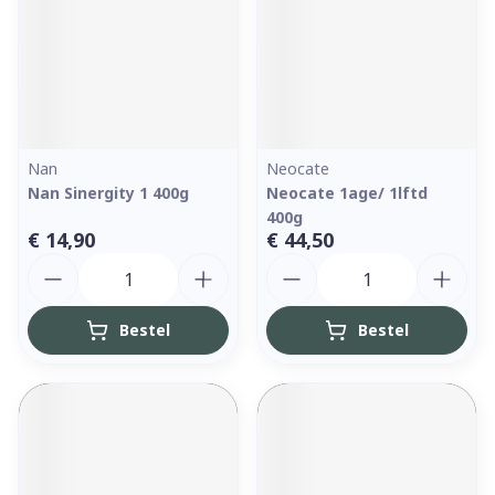
Nan
Neocate
Nan Sinergity 1 400g
Neocate 1age/ 1lftd
400g
€ 14,90
€ 44,50
Aantal
Aantal
Bestel
Bestel