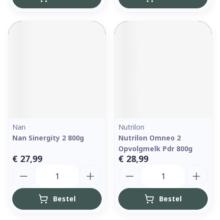
Nan
Nutrilon
Nan Sinergity 2 800g
Nutrilon Omneo 2
Opvolgmelk Pdr 800g
€ 27,99
€ 28,99
Aantal
Aantal
Bestel
Bestel