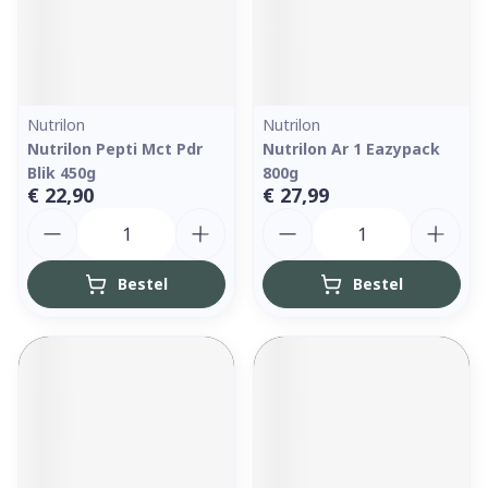
Nutrilon
Nutrilon
Nutrilon Pepti Mct Pdr
Nutrilon Ar 1 Eazypack
Blik 450g
800g
€ 22,90
€ 27,99
Aantal
Aantal
Bestel
Bestel