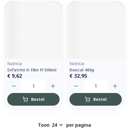
Nutricia
Nutricia
Infatrini 0-18m Fl 500ml
Duocal 400g
€ 9,62
€ 32,95
Aantal
Aantal
Bestel
Bestel
Toon
per pagina