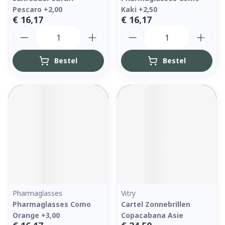
Pescaro +2,00
Kaki +2,50
€ 16,17
€ 16,17
Aantal
Aantal
Bestel
Bestel
Pharmaglasses
Vitry
Pharmaglasses Como
Cartel Zonnebrillen
Orange +3,00
Copacabana Asie