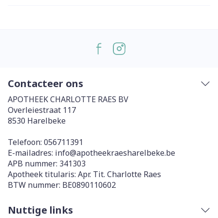
Contacteer ons
APOTHEEK CHARLOTTE RAES BV
Overleiestraat 117
8530
Harelbeke
Telefoon:
056711391
E-mailadres:
info@
apotheekraesharelbeke.be
APB nummer:
341303
Apotheek titularis:
Apr. Tit. Charlotte Raes
BTW nummer:
BE0890110602
Nuttige links