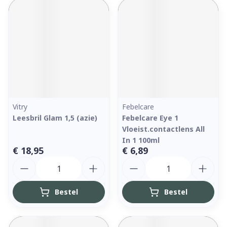
Vitry
Febelcare
Leesbril Glam 1,5 (azie)
Febelcare Eye 1
Vloeist.contactlens All
In 1 100ml
€ 18,95
€ 6,89
Aantal
Aantal
Bestel
Bestel