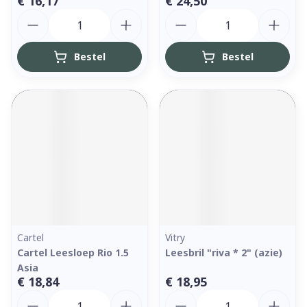
€ 16,17
€ 24,50
Aantal
Aantal
Bestel
Bestel
Cartel
Vitry
Cartel Leesloep Rio 1.5
Leesbril "riva * 2" (azie)
Asia
€ 18,84
€ 18,95
Aantal
Aantal