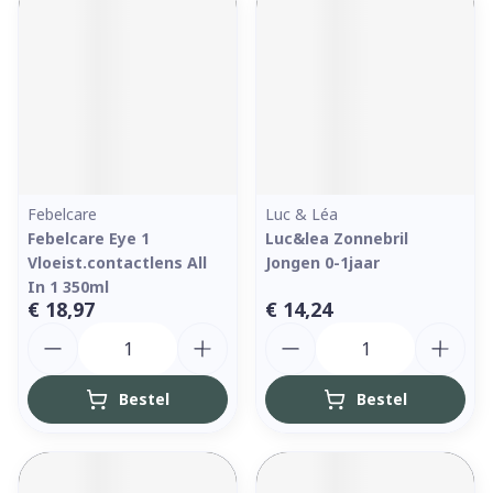
Febelcare
Luc & Léa
Febelcare Eye 1
Luc&lea Zonnebril
Vloeist.contactlens All
Jongen 0-1jaar
In 1 350ml
€ 18,97
€ 14,24
Aantal
Aantal
Bestel
Bestel