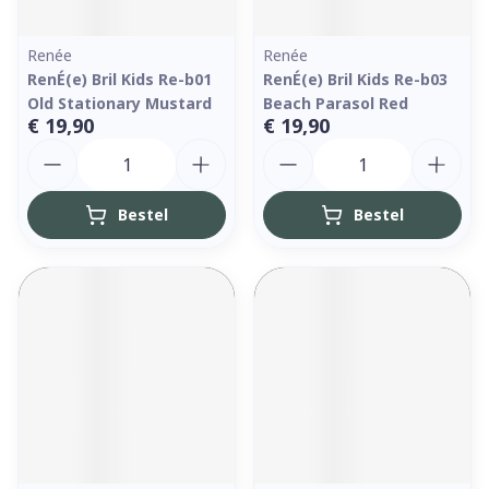
Renée
Renée
RenÉ(e) Bril Kids Re-b01
RenÉ(e) Bril Kids Re-b03
Old Stationary Mustard
Beach Parasol Red
€ 19,90
€ 19,90
Aantal
Aantal
Bestel
Bestel