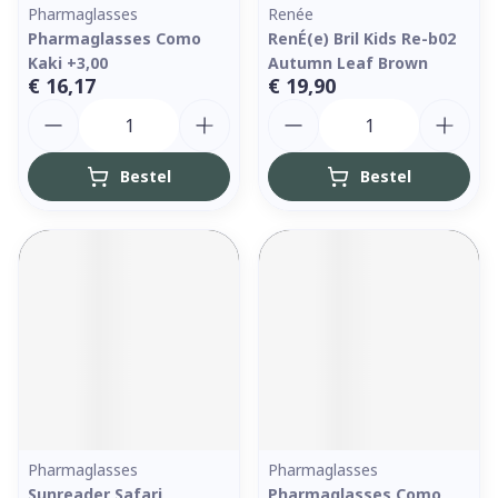
Pharmaglasses
Renée
Pharmaglasses Como
RenÉ(e) Bril Kids Re-b02
Kaki +3,00
Autumn Leaf Brown
€ 16,17
€ 19,90
Aantal
Aantal
Bestel
Bestel
Pharmaglasses
Pharmaglasses
Sunreader Safari
Pharmaglasses Como