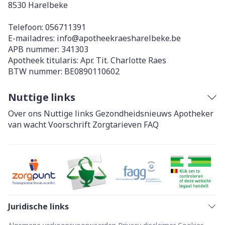
8530
Harelbeke
Telefoon:
056711391
E-mailadres:
info@
apotheekraesharelbeke.be
APB nummer:
341303
Apotheek titularis:
Apr. Tit. Charlotte Raes
BTW nummer:
BE0890110602
Nuttige links
Over ons
Nuttige links
Gezondheidsnieuws
Apotheker
van wacht
Voorschrift
Zorgtarieven
FAQ
Juridische links