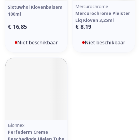
Mercurochrome
Sixtuwhol Klovenbalsem
Mercurochrome Pleister
100ml
Liq Kloven 3,25ml
€ 16,85
€ 8,19
Niet beschikbaar
Niet beschikbaar
Bionnex
Perfederm Creme
Beschadigde Hielen Tube