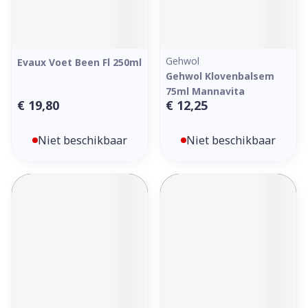
Gehwol
Evaux Voet Been Fl 250ml
Gehwol Klovenbalsem
75ml Mannavita
€ 19,80
€ 12,25
Niet beschikbaar
Niet beschikbaar