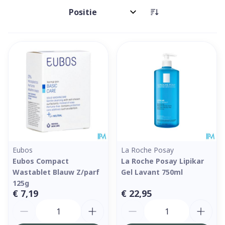
Sorteer op:
Eubos
La Roche Posay
Eubos Compact
La Roche Posay Lipikar
Wastablet Blauw Z/parf
Gel Lavant 750ml
125g
€ 7,19
€ 22,95
Aantal
Aantal