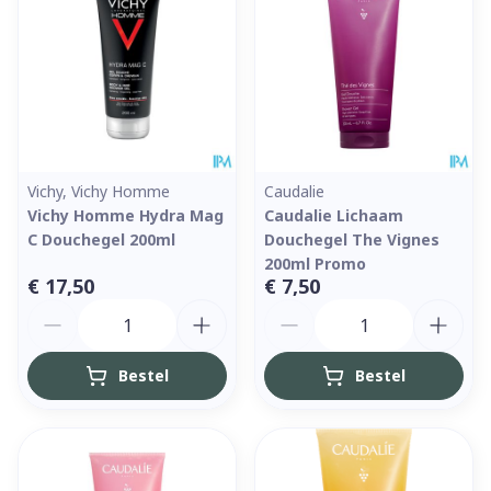
Vichy, Vichy Homme
Caudalie
Vichy Homme Hydra Mag
Caudalie Lichaam
C Douchegel 200ml
Douchegel The Vignes
200ml Promo
€ 17,50
€ 7,50
Aantal
Aantal
Bestel
Bestel