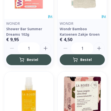
WONDR
WONDR
Shower Bar Summer
Wondr Bamboo
Dreams 102g
Katoenen Zakje Groen
€ 9,95
€ 4,50
Aantal
Aantal
Bestel
Bestel