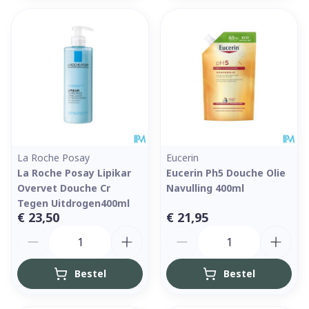
La Roche Posay
Eucerin
La Roche Posay Lipikar
Eucerin Ph5 Douche Olie
Overvet Douche Cr
Navulling 400ml
Tegen Uitdrogen400ml
€ 23,50
€ 21,95
Aantal
Aantal
Bestel
Bestel