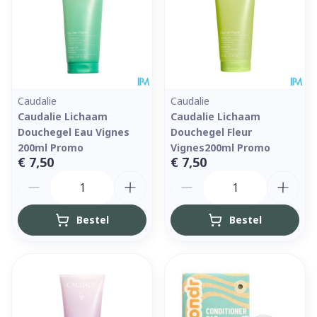
Caudalie
Caudalie
Caudalie Lichaam
Caudalie Lichaam
Douchegel Eau Vignes
Douchegel Fleur
200ml Promo
Vignes200ml Promo
€ 7,50
€ 7,50
Aantal
Aantal
Bestel
Bestel