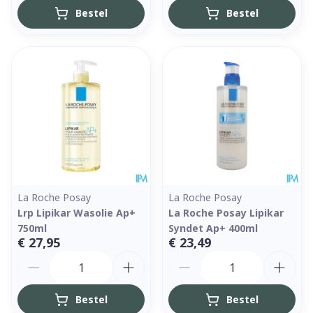
Bestel
Bestel
La Roche Posay
La Roche Posay
Lrp Lipikar Wasolie Ap+
La Roche Posay Lipikar
750ml
Syndet Ap+ 400ml
€ 27,95
€ 23,49
Aantal
Aantal
Bestel
Bestel