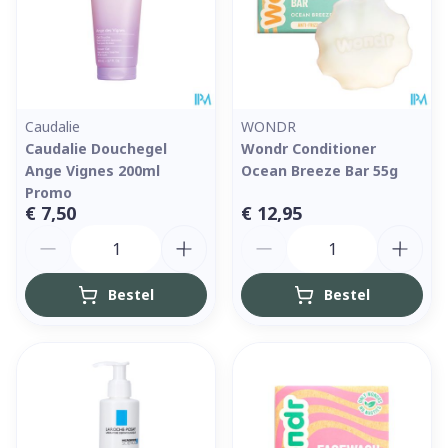
Caudalie
WONDR
Caudalie Douchegel
Wondr Conditioner
Ange Vignes 200ml
Ocean Breeze Bar 55g
Promo
€ 7,50
€ 12,95
Aantal
Aantal
Bestel
Bestel