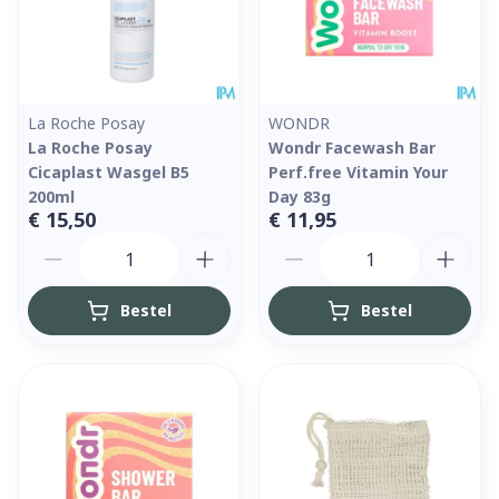
La Roche Posay
WONDR
La Roche Posay
Wondr Facewash Bar
Cicaplast Wasgel B5
Perf.free Vitamin Your
200ml
Day 83g
€ 15,50
€ 11,95
Aantal
Aantal
Bestel
Bestel