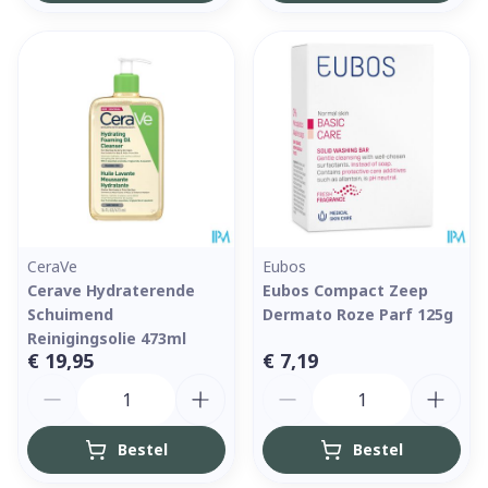
CeraVe
Eubos
Cerave Hydraterende
Eubos Compact Zeep
Schuimend
Dermato Roze Parf 125g
Reinigingsolie 473ml
€ 19,95
€ 7,19
Aantal
Aantal
Bestel
Bestel