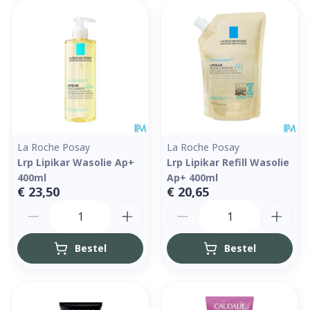
La Roche Posay
La Roche Posay
Lrp Lipikar Wasolie Ap+
Lrp Lipikar Refill Wasolie
400ml
Ap+ 400ml
€ 23,50
€ 20,65
Aantal
Aantal
Bestel
Bestel