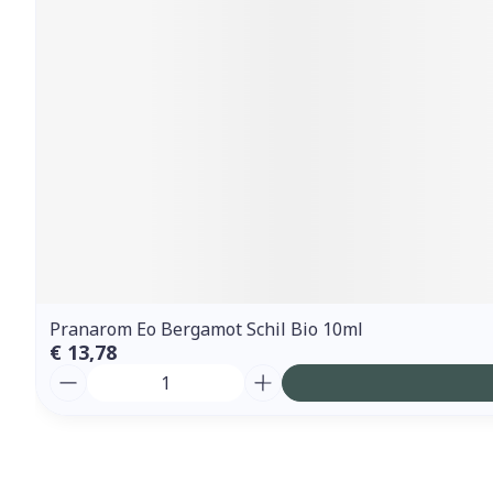
Pranarom Eo Bergamot Schil Bio 10ml
€ 13,78
Aantal