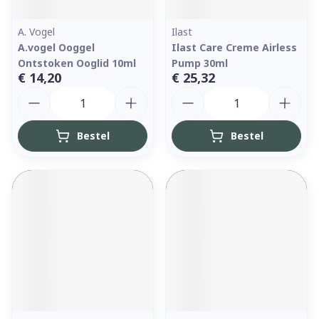
A. Vogel
Ilast
A.vogel Ooggel
Ilast Care Creme Airless
Ontstoken Ooglid 10ml
Pump 30ml
€ 14,20
€ 25,32
Aantal
Aantal
Bestel
Bestel