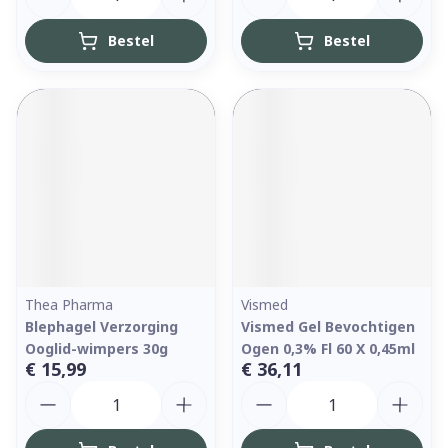
Bestel
Bestel
Thea Pharma
Vismed
Blephagel Verzorging
Vismed Gel Bevochtigen
Ooglid-wimpers 30g
Ogen 0,3% Fl 60 X 0,45ml
€ 15,99
€ 36,11
Aantal
Aantal