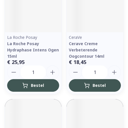
La Roche Posay
CeraVe
La Roche Posay
Cerave Creme
Hydraphase Intens Ogen
Verbeterende
15ml
Oogcontour 14ml
€ 25,95
€ 18,45
Aantal
Aantal
Bestel
Bestel