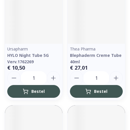
Ursapharm
Thea Pharma
HYLO Night Tube 5G
Blephaderm Creme Tube
Verv.1762269
40ml
€ 10,50
€ 27,01
Aantal
Aantal
Bestel
Bestel