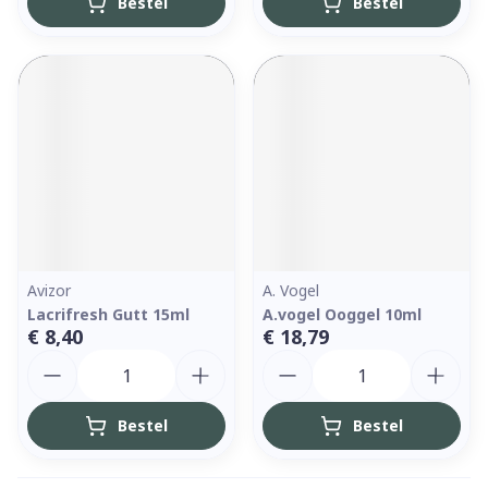
Bestel
Bestel
Avizor
A. Vogel
Lacrifresh Gutt 15ml
A.vogel Ooggel 10ml
€ 8,40
€ 18,79
Aantal
Aantal
Bestel
Bestel