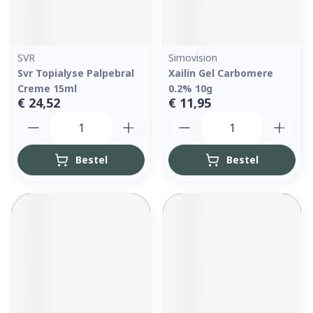
SVR
Simovision
Svr Topialyse Palpebral
Xailin Gel Carbomere
Creme 15ml
0.2% 10g
€ 24,52
€ 11,95
Aantal
Aantal
Bestel
Bestel