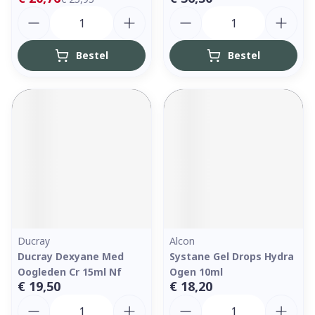
Aantal
Aantal
Bestel
Bestel
Ducray
Alcon
Ducray Dexyane Med
Systane Gel Drops Hydra
Oogleden Cr 15ml Nf
Ogen 10ml
€ 19,50
€ 18,20
Aantal
Aantal