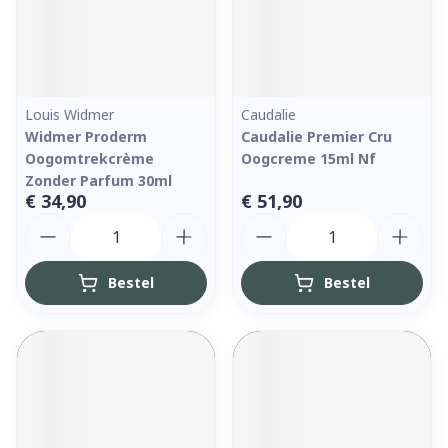
Louis Widmer
Caudalie
Widmer Proderm
Caudalie Premier Cru
Oogomtrekcrème
Oogcreme 15ml Nf
Zonder Parfum 30ml
€ 34,90
€ 51,90
Aantal
Aantal
Bestel
Bestel