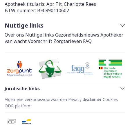
Apotheek titularis:
Apr. Tit. Charlotte Raes
BTW nummer:
BE0890110602
Nuttige links
Over ons
Nuttige links
Gezondheidsnieuws
Apotheker
van wacht
Voorschrift
Zorgtarieven
FAQ
Juridische links
Algemene verkoopsvoorwaarden
Privacy disclaimer
Cookies
ODR-platform