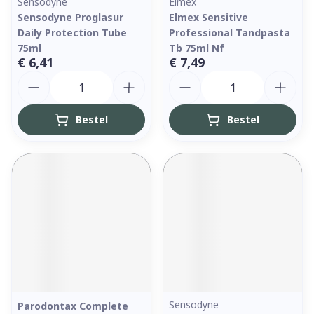
Sensodyne
Elmex
Sensodyne Proglasur
Elmex Sensitive
Daily Protection Tube
Professional Tandpasta
75ml
Tb 75ml Nf
€ 6,41
€ 7,49
Aantal
Aantal
Bestel
Bestel
Sensodyne
Parodontax Complete