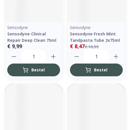
Sensodyne
Sensodyne
Sensodyne Clinical
Sensodyne Fresh Mint
Repair Deep Clean 75ml
Tandpasta Tube 2x75ml
€ 9,99
€ 8,47
€ 10,59
Aantal
Aantal
Bestel
Bestel