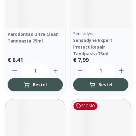
Sensodyne
Parodontax Ultra Clean
Sensodyne Expert
Tandpasta 75ml
Protect Repair
Tandpasta 75ml
€ 6,41
€ 7,99
Aantal
Aantal
Bestel
Bestel
PROMO