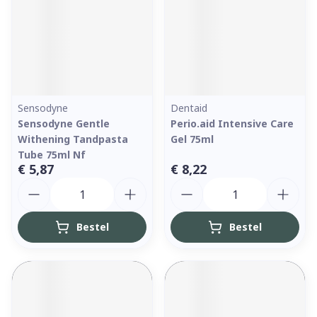
Sensodyne
Dentaid
Sensodyne Gentle
Perio.aid Intensive Care
Withening Tandpasta
Gel 75ml
Tube 75ml Nf
€ 5,87
€ 8,22
Aantal
Aantal
Bestel
Bestel