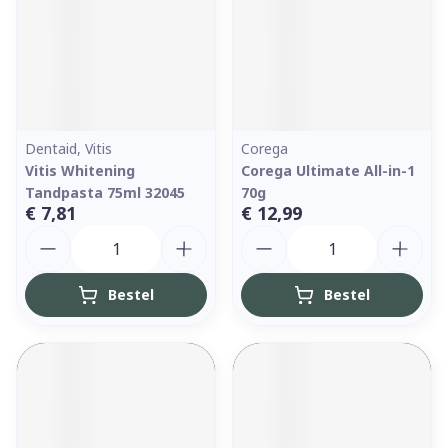
Dentaid, Vitis
Corega
Vitis Whitening
Corega Ultimate All-in-1
Tandpasta 75ml 32045
70g
€ 7,81
€ 12,99
Aantal
Aantal
Bestel
Bestel