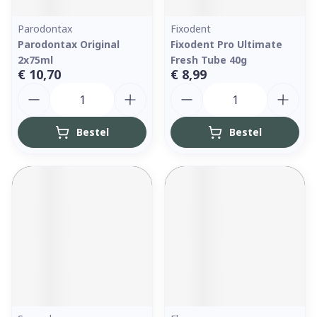
Parodontax
Fixodent
Parodontax Original
Fixodent Pro Ultimate
2x75ml
Fresh Tube 40g
€ 10,70
€ 8,99
Aantal
Aantal
Bestel
Bestel