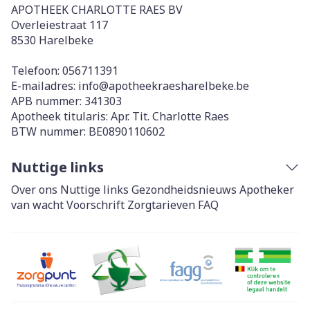
APOTHEEK CHARLOTTE RAES BV
Overleiestraat 117
8530
Harelbeke
Telefoon:
056711391
E-mailadres:
info@
apotheekraesharelbeke.be
APB nummer:
341303
Apotheek titularis:
Apr. Tit. Charlotte Raes
BTW nummer:
BE0890110602
Nuttige links
Over ons
Nuttige links
Gezondheidsnieuws
Apotheker
van wacht
Voorschrift
Zorgtarieven
FAQ