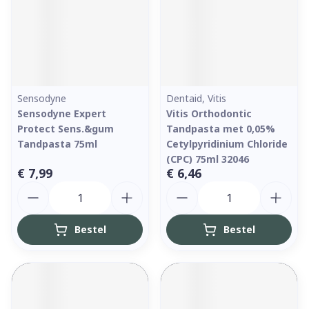
Sensodyne
Dentaid, Vitis
Sensodyne Expert
Vitis Orthodontic
Protect Sens.&gum
Tandpasta met 0,05%
Tandpasta 75ml
Cetylpyridinium Chloride
(CPC) 75ml 32046
€ 7,99
€ 6,46
Aantal
Aantal
Bestel
Bestel