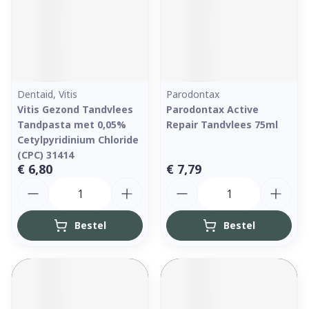
Dentaid, Vitis
Parodontax
Vitis Gezond Tandvlees
Parodontax Active
Tandpasta met 0,05%
Repair Tandvlees 75ml
Cetylpyridinium Chloride
(CPC) 31414
€ 6,80
€ 7,79
Aantal
Aantal
Bestel
Bestel