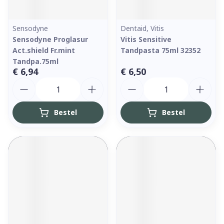
Sensodyne
Dentaid, Vitis
Sensodyne Proglasur
Vitis Sensitive
Act.shield Fr.mint
Tandpasta 75ml 32352
Tandpa.75ml
€ 6,94
€ 6,50
Aantal
Aantal
Bestel
Bestel