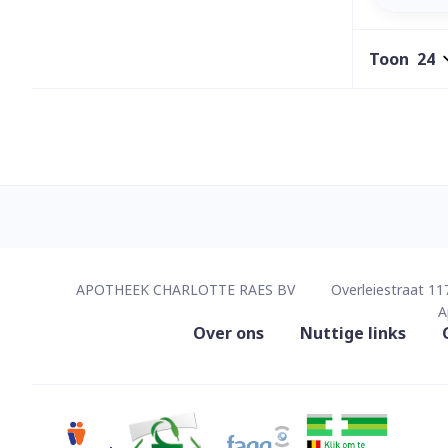
Toon
Contacteer ons
APOTHEEK CHARLOTTE RAES BV
Overleiestraat 11
A
Nuttige links
Over ons
Nuttige links