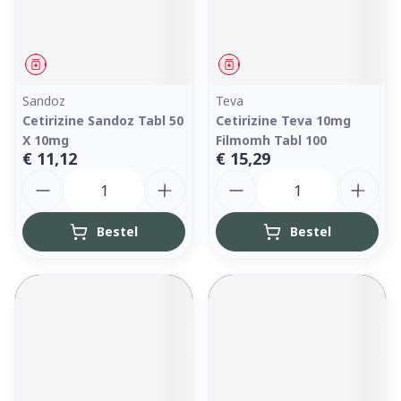
Geneesmiddel
Geneesmiddel
Sandoz
Teva
Cetirizine Sandoz Tabl 50
Cetirizine Teva 10mg
X 10mg
Filmomh Tabl 100
€ 11,12
€ 15,29
Aantal
Aantal
Bestel
Bestel