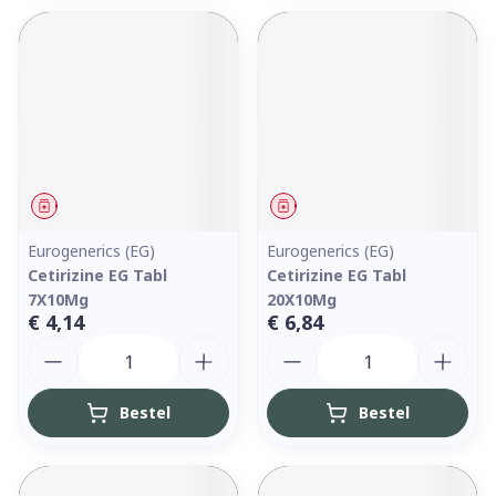
Geneesmiddel
Geneesmiddel
Eurogenerics (EG)
Eurogenerics (EG)
Cetirizine EG Tabl
Cetirizine EG Tabl
7X10Mg
20X10Mg
€ 4,14
€ 6,84
Aantal
Aantal
Bestel
Bestel