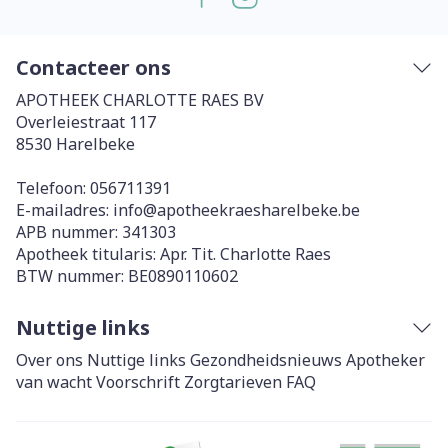
Contacteer ons
APOTHEEK CHARLOTTE RAES BV
Overleiestraat 117
8530
Harelbeke
Telefoon:
056711391
E-mailadres:
info@
apotheekraesharelbeke.be
APB nummer:
341303
Apotheek titularis:
Apr. Tit. Charlotte Raes
BTW nummer:
BE0890110602
Nuttige links
Over ons
Nuttige links
Gezondheidsnieuws
Apotheker
van wacht
Voorschrift
Zorgtarieven
FAQ