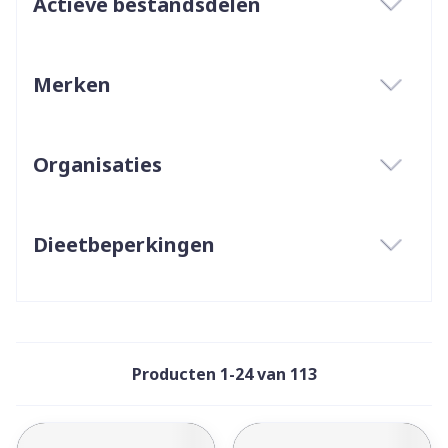
Actieve bestandsdelen
filter
Merken
filter
Organisaties
filter
Dieetbeperkingen
filter
Producten
1
-
24
van
113