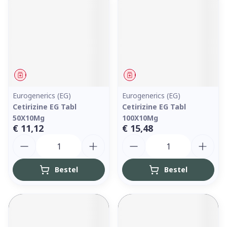
Geneesmiddel
Geneesmiddel
Eurogenerics (EG)
Eurogenerics (EG)
Cetirizine EG Tabl
Cetirizine EG Tabl
50X10Mg
100X10Mg
€ 11,12
€ 15,48
Aantal
Aantal
Bestel
Bestel