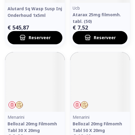
Ucb
Alutard Sq Wasp Susp Inj
Atarax 25mg filmomh.
Onderhoud 1x5ml
tabl. (50)
€ 545,87
€ 7,52
Reserveer
Reserveer
Geneesmiddel
Op voorschrift
Geneesmiddel
Op voorschrift
Menarini
Menarini
Bellozal 20mg Filmomh
Bellozal 20mg Filmomh
Tabl 30 X 20mg
Tabl 50 X 20mg