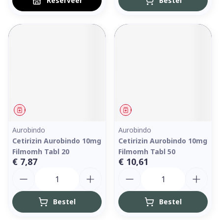
Reserveer
Bestel
Geneesmiddel
Geneesmiddel
Aurobindo
Aurobindo
Cetirizin Aurobindo 10mg
Cetirizin Aurobindo 10mg
Filmomh Tabl 20
Filmomh Tabl 50
€ 7,87
€ 10,61
Aantal
Aantal
Bestel
Bestel