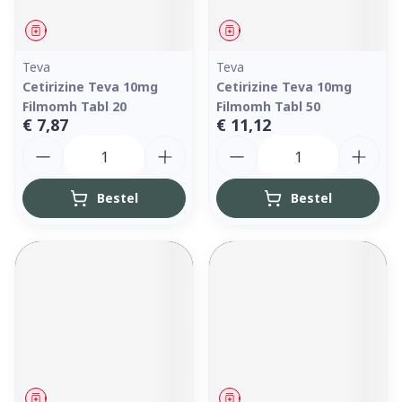
Geneesmiddel
Geneesmiddel
Teva
Teva
Cetirizine Teva 10mg
Cetirizine Teva 10mg
Filmomh Tabl 20
Filmomh Tabl 50
€ 7,87
€ 11,12
Aantal
Aantal
Bestel
Bestel
Geneesmiddel
Geneesmiddel