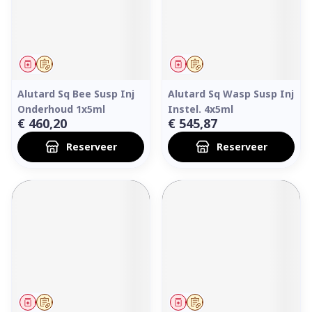
Geneesmiddel
Op voorschrift
Geneesmiddel
Op voorschrift
Alutard Sq Bee Susp Inj
Alutard Sq Wasp Susp Inj
Onderhoud 1x5ml
Instel. 4x5ml
€ 460,20
€ 545,87
Reserveer
Reserveer
Geneesmiddel
Op voorschrift
Geneesmiddel
Op voorschrift