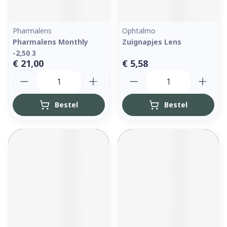
Pharmalens
Ophtalmo
Pharmalens Monthly
Zuignapjes Lens
-2,50 3
€ 21,00
€ 5,58
Aantal
Aantal
Bestel
Bestel