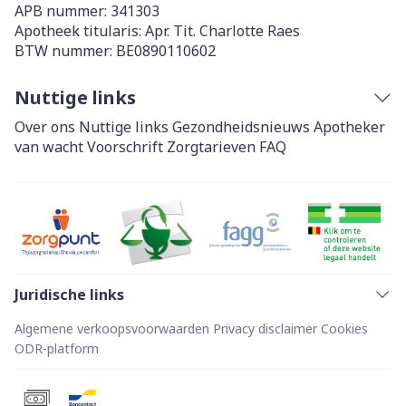
APB nummer:
341303
Apotheek titularis:
Apr. Tit. Charlotte Raes
BTW nummer:
BE0890110602
Nuttige links
Over ons
Nuttige links
Gezondheidsnieuws
Apotheker
van wacht
Voorschrift
Zorgtarieven
FAQ
Juridische links
Algemene verkoopsvoorwaarden
Privacy disclaimer
Cookies
ODR-platform