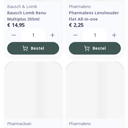
Bausch & Lomb
Pharmalens
Bausch Lomb Renu
Pharmalens Lenshouder
Multiplus 355ml
Flat All-in-one
€ 14,95
€ 2,25
Aantal
Aantal
Bestel
Bestel
Pharmaclean
Pharmalens