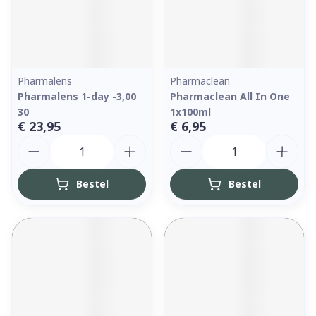
Pharmalens
Pharmaclean
Pharmalens 1-day -3,00
Pharmaclean All In One
30
1x100ml
€ 23,95
€ 6,95
Aantal
Aantal
Bestel
Bestel