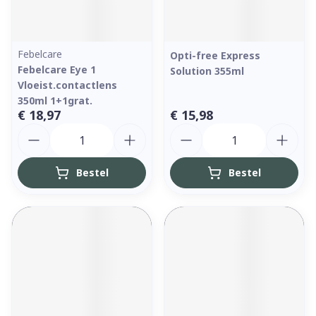
Febelcare
Opti-free Express
Febelcare Eye 1
Solution 355ml
Vloeist.contactlens
350ml 1+1grat.
€ 18,97
€ 15,98
Aantal
Aantal
Bestel
Bestel