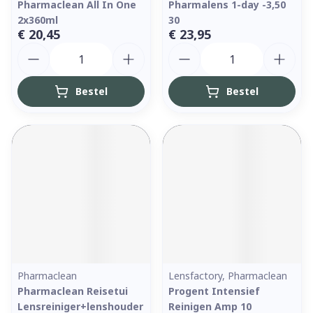
Pharmaclean All In One
Pharmalens 1-day -3,50
2x360ml
30
€ 20,45
€ 23,95
Aantal
Aantal
Bestel
Bestel
Pharmaclean
Lensfactory, Pharmaclean
Pharmaclean Reisetui
Progent Intensief
Lensreiniger+lenshouder
Reinigen Amp 10