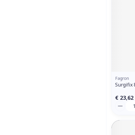
Fagron
Surgifix
€ 23,62
Aantal