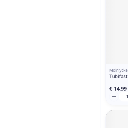
Molnlycke
Tubifast
€ 14,99
Aantal