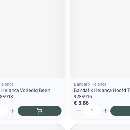
Helenca
Bandafix Helenca
 Helanca Volledig Been
Bandafix Helanca Hoofd 
285918
9285916
€ 3,86
Aantal