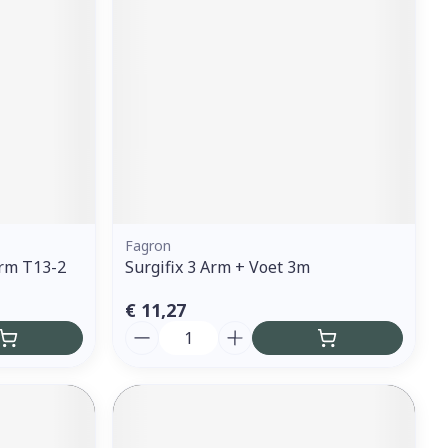
Fagron
rm T13-2
Surgifix 3 Arm + Voet 3m
€ 11,27
Aantal