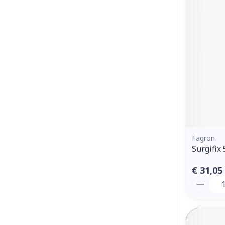
Fagron
Surgifix
€ 31,05
Aantal