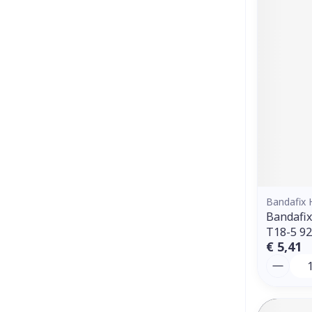
Bandafix 
Bandafix
T18-5 9
€ 5,41
Aantal