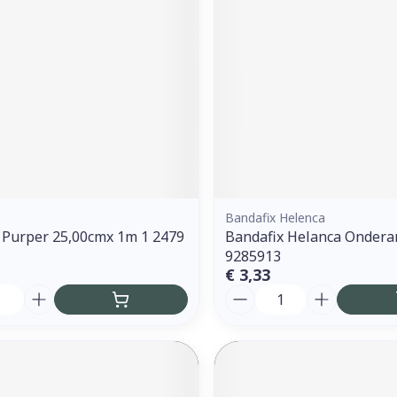
Bandafix Helenca
 Purper 25,00cmx 1m 1 2479
Bandafix Helanca Ondera
9285913
€ 3,33
Aantal