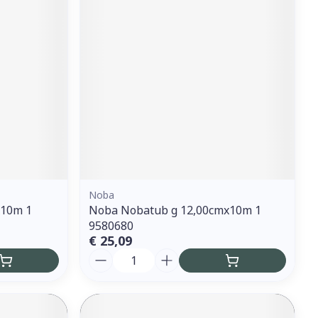
Noba
x10m 1
Noba Nobatub g 12,00cmx10m 1
9580680
€ 25,09
Aantal