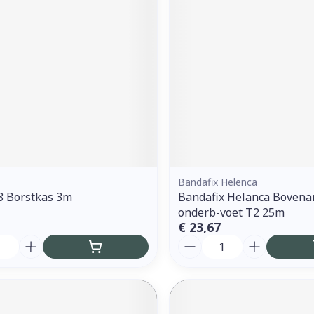
Bandafix Helenca
 8 Borstkas 3m
Bandafix Helanca Bovena
onderb-voet T2 25m
€ 23,67
Aantal