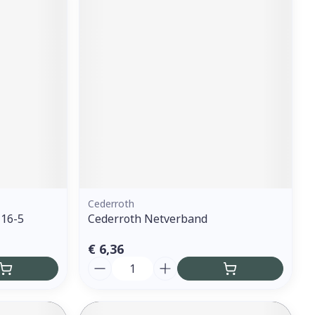
Cederroth
T16-5
Cederroth Netverband
€ 6,36
Aantal