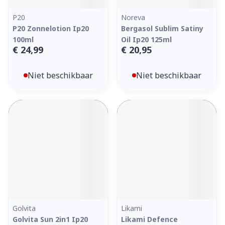
P20
Noreva
P20 Zonnelotion Ip20
Bergasol Sublim Satiny
100ml
Oil Ip20 125ml
€ 24,99
€ 20,95
Niet beschikbaar
Niet beschikbaar
Golvita
Likami
Golvita Sun 2in1 Ip20
Likami Defence