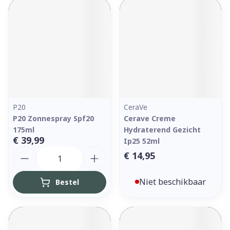
P20
CeraVe
P20 Zonnespray Spf20
Cerave Creme
175ml
Hydraterend Gezicht
€ 39,99
Ip25 52ml
Aantal
€ 14,95
Niet beschikbaar
Bestel