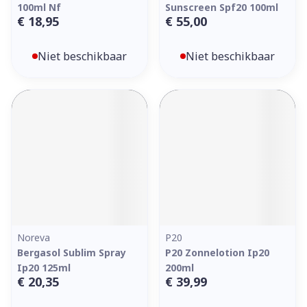
100ml Nf
Sunscreen Spf20 100ml
€ 18,95
€ 55,00
Niet beschikbaar
Niet beschikbaar
Noreva
P20
Bergasol Sublim Spray
P20 Zonnelotion Ip20
Ip20 125ml
200ml
€ 20,35
€ 39,99