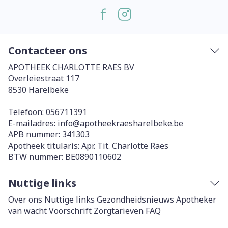
Contacteer ons
APOTHEEK CHARLOTTE RAES BV
Overleiestraat 117
8530
Harelbeke
Telefoon:
056711391
E-mailadres:
info@
apotheekraesharelbeke.be
APB nummer:
341303
Apotheek titularis:
Apr. Tit. Charlotte Raes
BTW nummer:
BE0890110602
Nuttige links
Over ons
Nuttige links
Gezondheidsnieuws
Apotheker
van wacht
Voorschrift
Zorgtarieven
FAQ