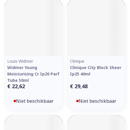
Louis Widmer
Clinique
Widmer Young
Clinique City Block Sheer
Moisturising Cr Ip20 Parf
Ip25 40ml
Tube 50ml
€ 22,62
€ 29,48
Niet beschikbaar
Niet beschikbaar