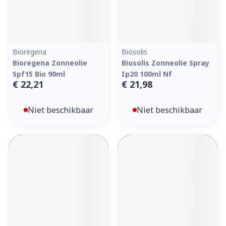
Bioregena
Biosolis
Bioregena Zonneolie
Biosolis Zonneolie Spray
Spf15 Bio 90ml
Ip20 100ml Nf
€ 22,21
€ 21,98
Niet beschikbaar
Niet beschikbaar