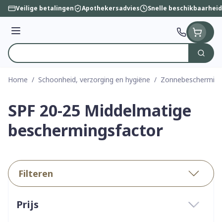
Ga naar de inhoud
Veilige betalingen
Apothekersadvies
Snelle beschikbaarheid
Menu
Zoek
Product, merk, categorie...
Home
/
Schoonheid, verzorging en hygiëne
/
Zonnebeschermin
SPF 20-25 Middelmatige
beschermingsfactor
Filteren
Doorgaan naar productlijst
Prijs
filter