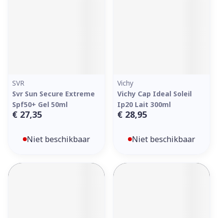
SVR
Vichy
Svr Sun Secure Extreme
Vichy Cap Ideal Soleil
Spf50+ Gel 50ml
Ip20 Lait 300ml
€ 27,35
€ 28,95
Niet beschikbaar
Niet beschikbaar