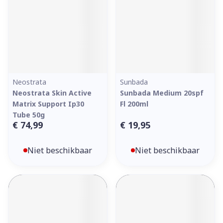
Neostrata
Sunbada
Neostrata Skin Active
Sunbada Medium 20spf
Matrix Support Ip30
Fl 200ml
Tube 50g
€ 74,99
€ 19,95
Niet beschikbaar
Niet beschikbaar