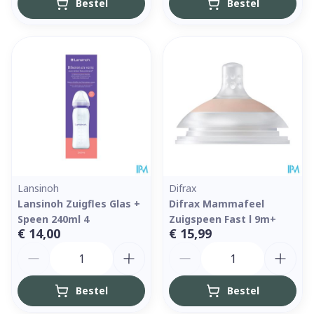
Bestel
Bestel
Lansinoh
Difrax
Lansinoh Zuigfles Glas +
Difrax Mammafeel
Speen 240ml 4
Zuigspeen Fast l 9m+
€ 14,00
€ 15,99
Aantal
Aantal
Bestel
Bestel