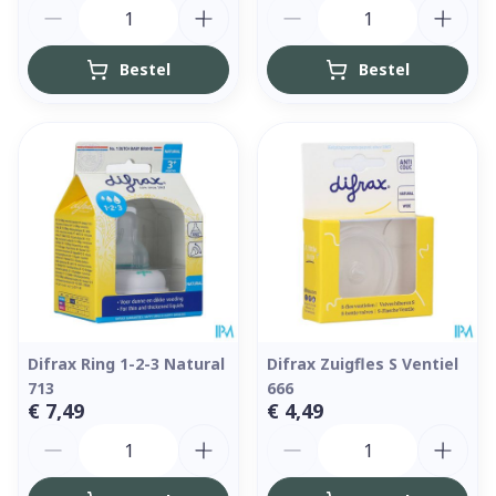
Aantal
Aantal
Bestel
Bestel
Difrax Ring 1-2-3 Natural
Difrax Zuigfles S Ventiel
713
666
€ 7,49
€ 4,49
Aantal
Aantal