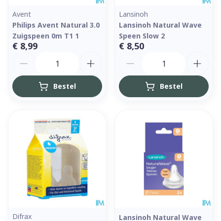
Avent
Lansinoh
Philips Avent Natural 3.0
Lansinoh Natural Wave
Zuigspeen 0m T1 1
Speen Slow 2
€ 8,99
€ 8,50
Aantal
Aantal
Bestel
Bestel
Difrax
Lansinoh Natural Wave