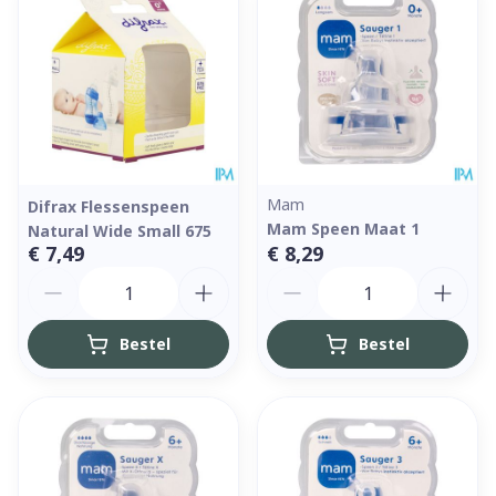
Mam
Difrax Flessenspeen
Mam Speen Maat 1
Natural Wide Small 675
€ 7,49
€ 8,29
Aantal
Aantal
Bestel
Bestel