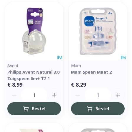
Avent
Mam
Philips Avent Natural 3.0
Mam Speen Maat 2
Zuigspeen 0m+ T2 1
€ 8,99
€ 8,29
Aantal
Aantal
Bestel
Bestel