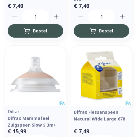
€ 7,49
€ 7,49
Aantal
Aantal
Bestel
Bestel
Difrax
Difrax Flessenspeen
Difrax Mammafeel
Natural Wide Large 678
Zuigspeen Slow S 3m+
€ 15,99
€ 7,49