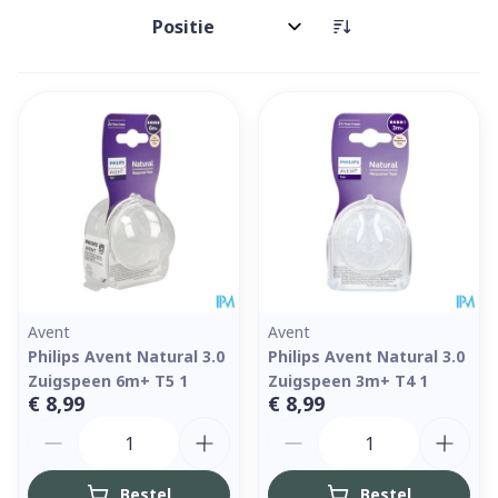
Sorteer op:
Avent
Avent
Philips Avent Natural 3.0
Philips Avent Natural 3.0
Zuigspeen 6m+ T5 1
Zuigspeen 3m+ T4 1
€ 8,99
€ 8,99
Aantal
Aantal
Bestel
Bestel