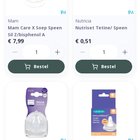
Mam
Nutricia
Mam Care X Soep Speen
Nutriset Tetine/ Speen
Sil Z/bisphenol A
€ 7,99
€ 0,51
Aantal
Aantal
Bestel
Bestel