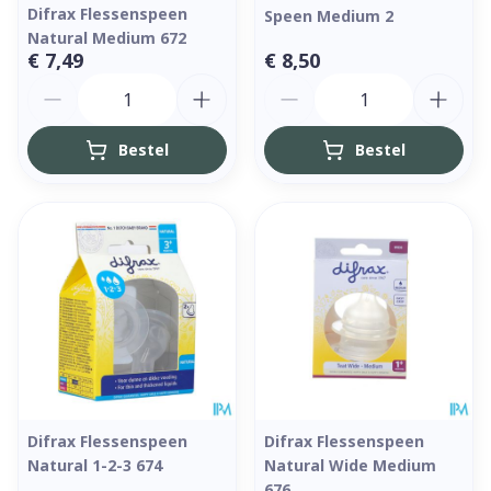
Difrax Flessenspeen
Speen Medium 2
Natural Medium 672
€ 7,49
€ 8,50
Aantal
Aantal
Bestel
Bestel
Difrax Flessenspeen
Difrax Flessenspeen
Natural 1-2-3 674
Natural Wide Medium
676