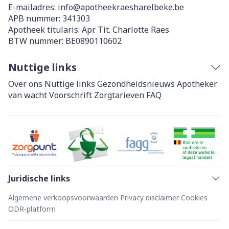
E-mailadres:
info@
apotheekraesharelbeke.be
APB nummer:
341303
Apotheek titularis:
Apr. Tit. Charlotte Raes
BTW nummer:
BE0890110602
Nuttige links
Over ons
Nuttige links
Gezondheidsnieuws
Apotheker
van wacht
Voorschrift
Zorgtarieven
FAQ
Juridische links
Algemene verkoopsvoorwaarden
Privacy disclaimer
Cookies
ODR-platform