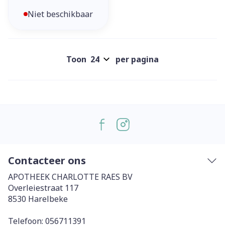
Niet beschikbaar
Toon
per pagina
Contacteer ons
APOTHEEK CHARLOTTE RAES BV
Overleiestraat 117
8530
Harelbeke
Telefoon:
056711391