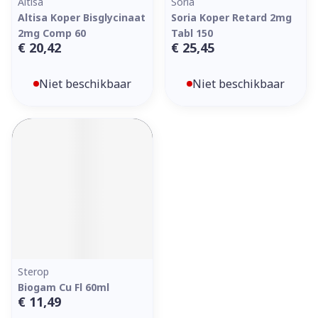
Altisa
Soria
Altisa Koper Bisglycinaat
Soria Koper Retard 2mg
2mg Comp 60
Tabl 150
€ 20,42
€ 25,45
Niet beschikbaar
Niet beschikbaar
Sterop
Biogam Cu Fl 60ml
€ 11,49