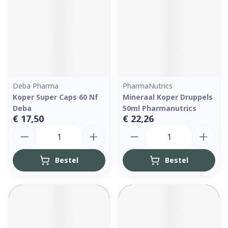
Deba Pharma
PharmaNutrics
Koper Super Caps 60 Nf
Mineraal Koper Druppels
Deba
50ml Pharmanutrics
€ 17,50
€ 22,26
Aantal
Aantal
Bestel
Bestel