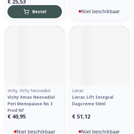
€ 25,53
Niet beschikbaar
Bestel
Vichy, Vichy Neovadiol
Lierac
Vichy Xmas Neovadiol
Lierac Lift Integral
Peri Menopause Ns 3
Dagcreme 50ml
Prod Nf
€ 40,95
€ 51,12
Niet beschikbaar
Niet beschikbaar