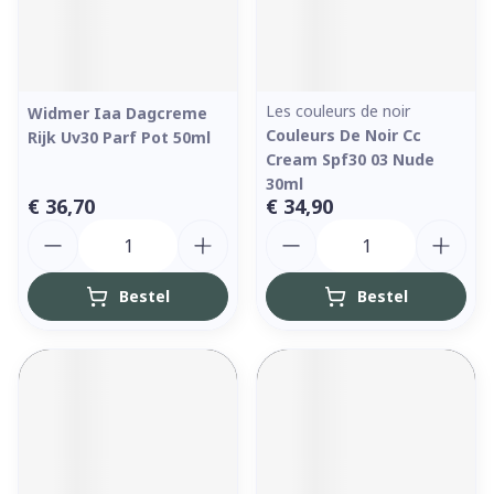
Les couleurs de noir
Widmer Iaa Dagcreme
Couleurs De Noir Cc
Rijk Uv30 Parf Pot 50ml
Cream Spf30 03 Nude
30ml
€ 36,70
€ 34,90
Aantal
Aantal
Bestel
Bestel