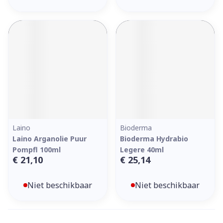
Laino
Bioderma
Laino Arganolie Puur
Bioderma Hydrabio
Pompfl 100ml
Legere 40ml
€ 21,10
€ 25,14
Niet beschikbaar
Niet beschikbaar