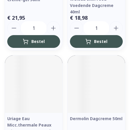
Voedende Dagcreme
40ml
€ 21,95
€ 18,98
Aantal
Aantal
Bestel
Bestel
Uriage Eau
Dermolin Dagcreme 50ml
Micc.thermale Peaux