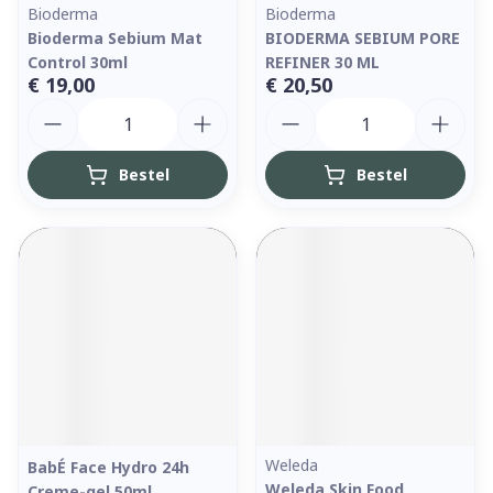
Bioderma
Bioderma
Bioderma Sebium Mat
BIODERMA SEBIUM PORE
Control 30ml
REFINER 30 ML
€ 19,00
€ 20,50
Aantal
Aantal
Bestel
Bestel
Weleda
BabÉ Face Hydro 24h
Weleda Skin Food
Creme-gel 50ml