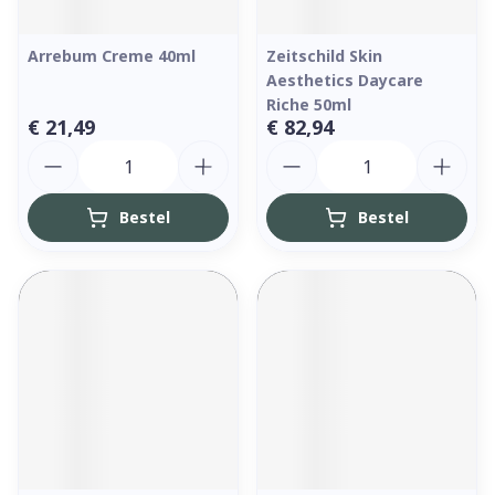
Arrebum Creme 40ml
Zeitschild Skin
Aesthetics Daycare
Riche 50ml
€ 21,49
€ 82,94
Aantal
Aantal
Bestel
Bestel