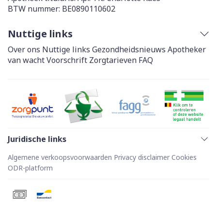
BTW nummer:
BE0890110602
Nuttige links
Over ons
Nuttige links
Gezondheidsnieuws
Apotheker
van wacht
Voorschrift
Zorgtarieven
FAQ
Juridische links
Algemene verkoopsvoorwaarden
Privacy disclaimer
Cookies
ODR-platform