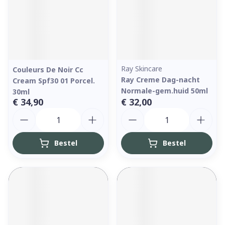
Ray Skincare
Couleurs De Noir Cc
Ray Creme Dag-nacht
Cream Spf30 01 Porcel.
Normale-gem.huid 50ml
30ml
€ 34,90
€ 32,00
Aantal
Aantal
Bestel
Bestel