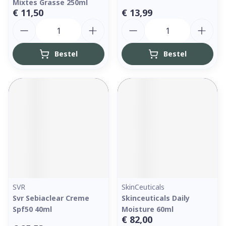
Mixtes Grasse 250ml
€ 11,50
€ 13,99
Aantal
Aantal
Bestel
Bestel
SVR
SkinCeuticals
Svr Sebiaclear Creme
Skinceuticals Daily
Spf50 40ml
Moisture 60ml
€ 82,00