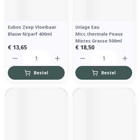
Eubos Zeep Vloeibaar
Uriage Eau
Blauw N/parf 400ml
Micc.thermale Peaux
Mixtes Grasse 500ml
€ 13,65
€ 18,50
Aantal
Aantal
Bestel
Bestel