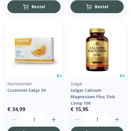
Bestel
Bestel
Nutrissentiel
Solgar
Cssentiel Zakje 30
Solgar Calcium
Magnesium Plus Zink
Comp 100
€ 34,99
€ 15,95
Aantal
Aantal