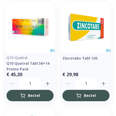
Q10-Quatral
Zincotabs Tabl 120
Q10 Quatral Tabl 56+14
Promo Pack
€ 45,20
€ 29,98
Aantal
Aantal
Bestel
Bestel