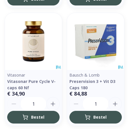
Vitasonar
Bausch & Lomb
Vitasonar Pure Cycle V-
Preservision 3 + Vit D3
caps 60 Nf
Caps 180
€ 34,90
€ 84,88
Aantal
Aantal
Bestel
Bestel