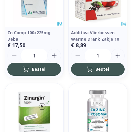
Zn Comp 100x225mg
Additiva Vlierbessen
Deba
Warme Drank Zakje 10
€ 17,50
€ 8,89
Aantal
Aantal
Bestel
Bestel