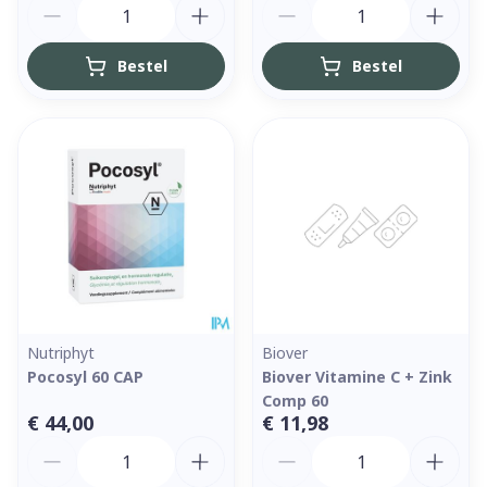
Aantal
Aantal
Bestel
Bestel
Nutriphyt
Biover
Pocosyl 60 CAP
Biover Vitamine C + Zink
Comp 60
€ 44,00
€ 11,98
Aantal
Aantal