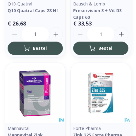
Q10-Quatral
Bausch & Lomb
Q10 Quatral Caps 28 Nf
Preservision 3 + Vit D3
Caps 60
€ 26,68
€ 33,53
Aantal
Aantal
Bestel
Bestel
Mannavital
Forté Pharma
Mannavital Zink
Zink 225 Forte Pharma