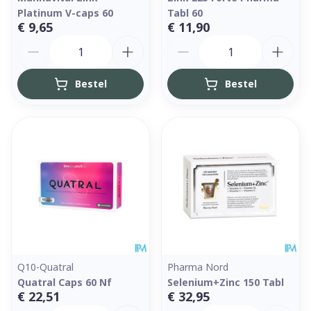
Platinum V-caps 60
Tabl 60
€ 9,65
€ 11,90
Aantal
Aantal
Bestel
Bestel
Q10-Quatral
Pharma Nord
Quatral Caps 60 Nf
Selenium+Zinc 150 Tabl
€ 22,51
€ 32,95