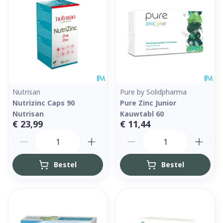
Nutrisan
Pure by Solidpharma
Nutrizinc Caps 90
Pure Zinc Junior
Nutrisan
Kauwtabl 60
€ 23,99
€ 11,44
Aantal
Aantal
Bestel
Bestel