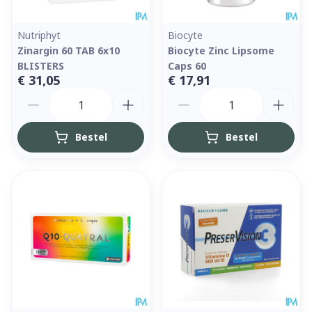
Nutriphyt
Biocyte
Zinargin 60 TAB 6x10
Biocyte Zinc Lipsome
BLISTERS
Caps 60
€ 31,05
€ 17,91
Aantal
Aantal
Bestel
Bestel