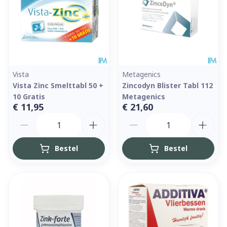
Vista
Metagenics
Vista Zinc Smelttabl 50 +
Zincodyn Blister Tabl 112
10 Gratis
Metagenics
€ 11,95
€ 21,60
Aantal
Aantal
Bestel
Bestel