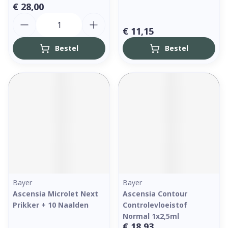
€ 28,00
Aantal
€ 11,15
Bestel
Bestel
Bayer
Bayer
Ascensia Microlet Next
Ascensia Contour
Prikker + 10 Naalden
Controlevloeistof
Normal 1x2,5ml
€ 18,93