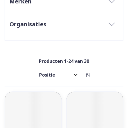
Merken
filter
Organisaties
filter
Producten
1
-
24
van
30
Sorteer op: