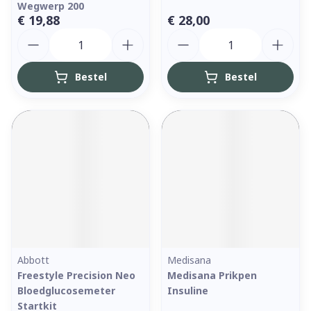
Wegwerp 200
€ 19,88
€ 28,00
Aantal
Aantal
Bestel
Bestel
Abbott
Medisana
Freestyle Precision Neo
Medisana Prikpen
Bloedglucosemeter
Insuline
Startkit