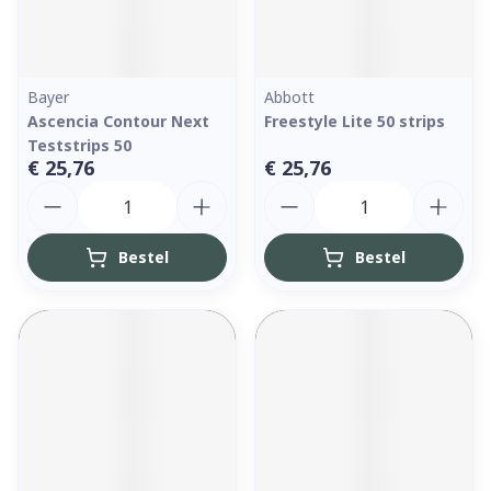
Bayer
Abbott
Ascencia Contour Next
Freestyle Lite 50 strips
Teststrips 50
€ 25,76
€ 25,76
Aantal
Aantal
Bestel
Bestel