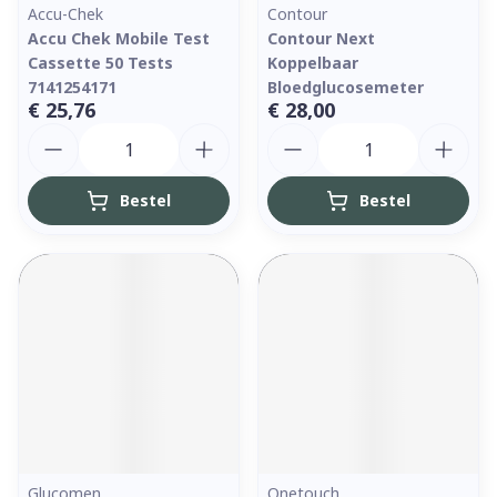
Accu-Chek
Contour
Accu Chek Mobile Test
Contour Next
Cassette 50 Tests
Koppelbaar
7141254171
Bloedglucosemeter
€ 25,76
€ 28,00
Aantal
Aantal
Bestel
Bestel
Glucomen
Onetouch