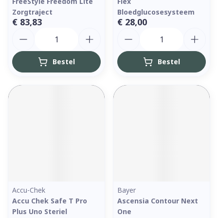
FreeStyle Freedom Lite
Flex
Zorgtraject
Bloedglucosesysteem
€ 83,83
€ 28,00
Aantal
Aantal
Bestel
Bestel
Accu-Chek
Bayer
Accu Chek Safe T Pro
Ascensia Contour Next
Plus Uno Steriel
One