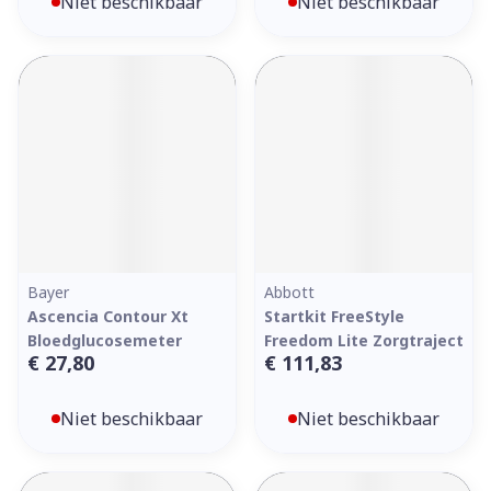
Niet beschikbaar
Niet beschikbaar
Bayer
Abbott
Ascencia Contour Xt
Startkit FreeStyle
Bloedglucosemeter
Freedom Lite Zorgtraject
€ 27,80
€ 111,83
Niet beschikbaar
Niet beschikbaar