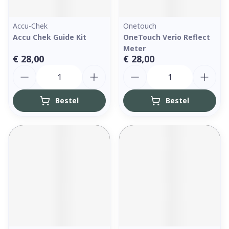
Accu-Chek
Onetouch
Accu Chek Guide Kit
OneTouch Verio Reflect
Meter
€ 28,00
€ 28,00
Aantal
Aantal
Bestel
Bestel