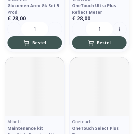
Glucomen Areo Gk Set 5
OneTouch Ultra Plus
Prod.
Reflect Meter
€ 28,00
€ 28,00
Aantal
Aantal
Bestel
Bestel
Abbott
Onetouch
Maintenance kit
OneTouch Select Plus