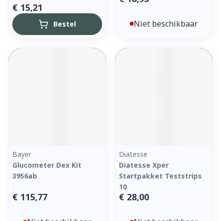
€ 15,21
Niet beschikbaar
Bestel
Bayer
Diatesse
Glucometer Dex Kit
Diatesse Xper
3956ab
Startpakket Teststrips
10
€ 115,77
€ 28,00