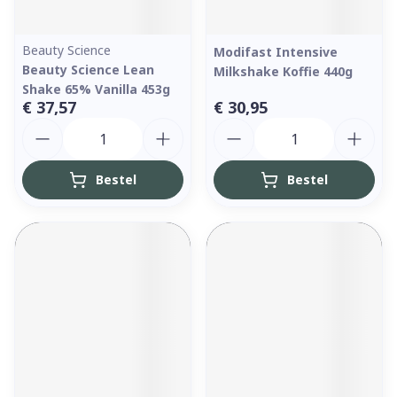
Beauty Science
Modifast Intensive
Beauty Science Lean
Milkshake Koffie 440g
Shake 65% Vanilla 453g
€ 37,57
€ 30,95
Aantal
Aantal
Bestel
Bestel