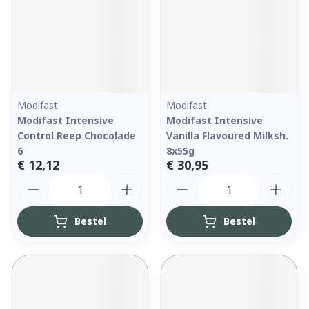
Modifast
Modifast
Modifast Intensive
Modifast Intensive
Control Reep Chocolade
Vanilla Flavoured Milksh.
6
8x55g
€ 12,12
€ 30,95
Aantal
Aantal
Bestel
Bestel