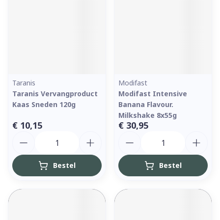
Taranis
Modifast
Taranis Vervangproduct
Modifast Intensive
Kaas Sneden 120g
Banana Flavour.
Milkshake 8x55g
€ 10,15
€ 30,95
Aantal
Aantal
Bestel
Bestel