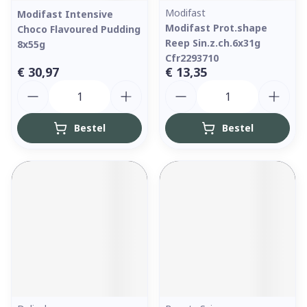
Modifast
Modifast Intensive
Modifast Prot.shape
Choco Flavoured Pudding
Reep Sin.z.ch.6x31g
8x55g
Cfr2293710
€ 30,97
€ 13,35
Aantal
Aantal
Bestel
Bestel