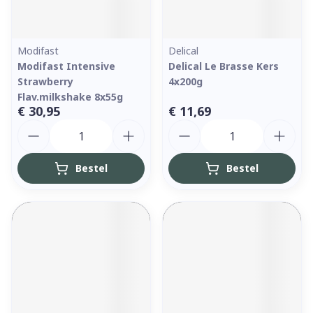
Modifast
Delical
Modifast Intensive
Delical Le Brasse Kers
Strawberry
4x200g
Flav.milkshake 8x55g
€ 30,95
€ 11,69
Aantal
Aantal
Bestel
Bestel