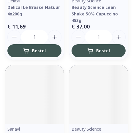
Delical
Beauty Science
Delical Le Brasse Natuur
Beauty Science Lean
4x200g
Shake 50% Capuccino
453g
€ 11,69
€ 37,00
Aantal
Aantal
Bestel
Bestel
Sanavi
Beauty Science