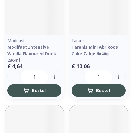
Modifast
Taranis
Modifast Intensive
Taranis Mini Abrikoos
Vanilla Flavoured Drink
Cake Zakje 6x40g
236ml
€ 4,64
€ 10,06
Aantal
Aantal
Bestel
Bestel