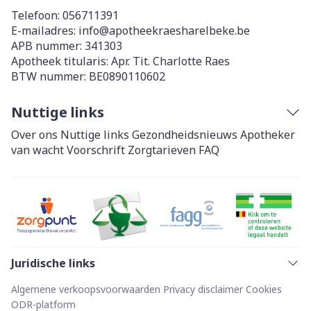
Telefoon:
056711391
E-mailadres:
info@
apotheekraesharelbeke.be
APB nummer:
341303
Apotheek titularis:
Apr. Tit. Charlotte Raes
BTW nummer:
BE0890110602
Nuttige links
Over ons
Nuttige links
Gezondheidsnieuws
Apotheker
van wacht
Voorschrift
Zorgtarieven
FAQ
Juridische links
Algemene verkoopsvoorwaarden
Privacy disclaimer
Cookies
ODR-platform