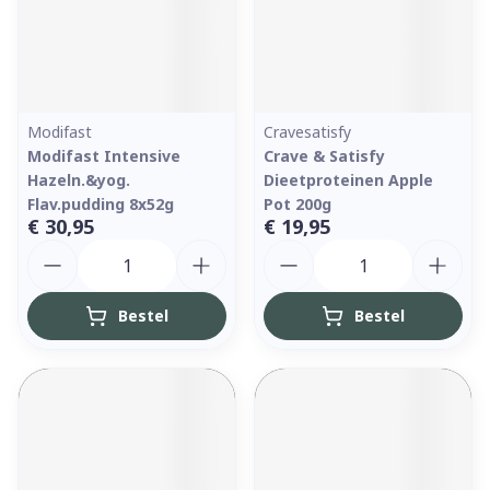
Modifast
Cravesatisfy
Modifast Intensive
Crave & Satisfy
Hazeln.&yog.
Dieetproteinen Apple
Flav.pudding 8x52g
Pot 200g
€ 30,95
€ 19,95
Aantal
Aantal
Bestel
Bestel