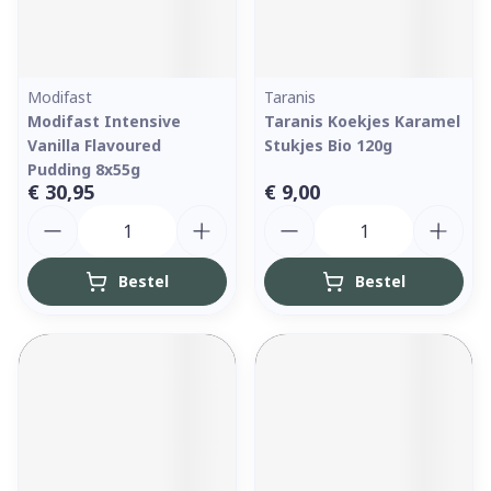
Modifast
Taranis
Modifast Intensive
Taranis Koekjes Karamel
Vanilla Flavoured
Stukjes Bio 120g
Pudding 8x55g
€ 30,95
€ 9,00
Aantal
Aantal
Bestel
Bestel