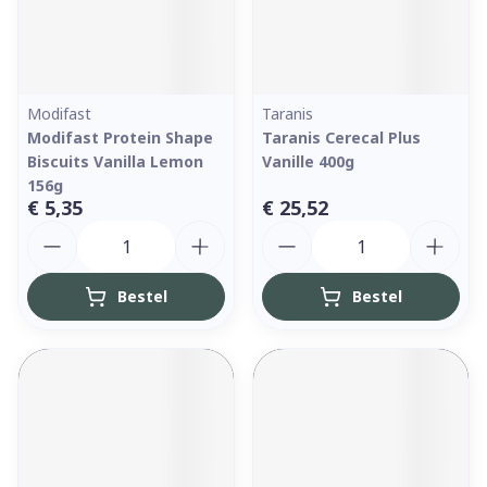
Modifast
Taranis
Modifast Protein Shape
Taranis Cerecal Plus
Biscuits Vanilla Lemon
Vanille 400g
156g
€ 5,35
€ 25,52
Aantal
Aantal
Bestel
Bestel