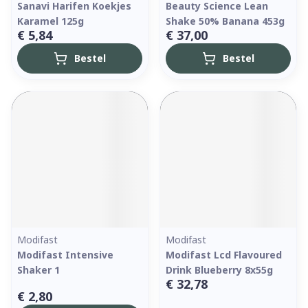
Sanavi Harifen Koekjes
Beauty Science Lean
Karamel 125g
Shake 50% Banana 453g
€ 5,84
€ 37,00
Bestel
Bestel
Modifast
Modifast
Modifast Intensive
Modifast Lcd Flavoured
Shaker 1
Drink Blueberry 8x55g
€ 32,78
€ 2,80