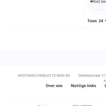
Niet be
Toon
Contacteer ons
APOTHEEK CHARLOTTE RAES BV
Overleiestraat 11
A
Nuttige links
Over ons
Nuttige links