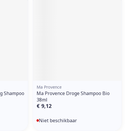
Ma Provence
og Shampoo
Ma Provence Droge Shampoo Bio
38ml
€ 9,12
Niet beschikbaar