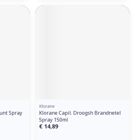
Klorane
unt Spray
Klorane Capil. Droogsh Brandnetel
Spray 150ml
€ 14,89