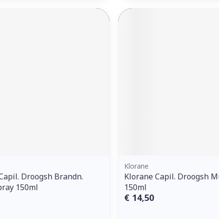
Klorane
Capil. Droogsh Brandn.
Klorane Capil. Droogsh M
pray 150ml
150ml
€ 14,50