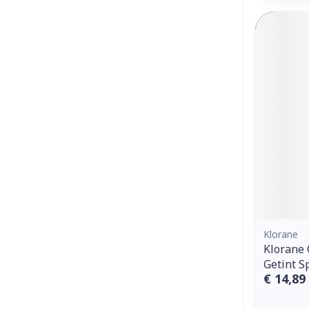
Klorane
Klorane 
Getint S
€ 14,89