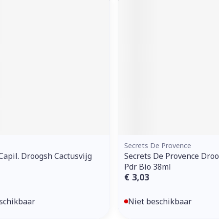
Secrets De Provence
Capil. Droogsh Cactusvijg
Secrets De Provence Dro
Pdr Bio 38ml
€ 3,03
schikbaar
Niet beschikbaar