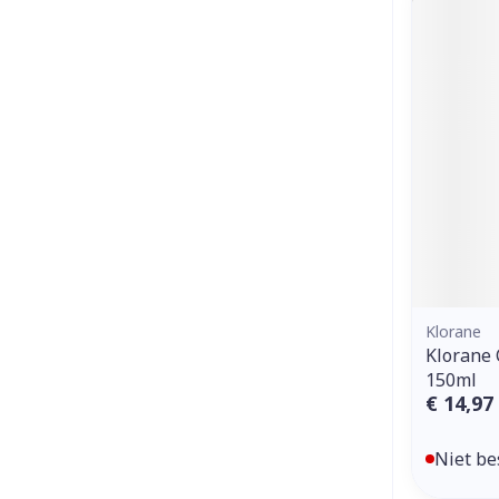
Klorane
Klorane 
150ml
€ 14,97
Niet be