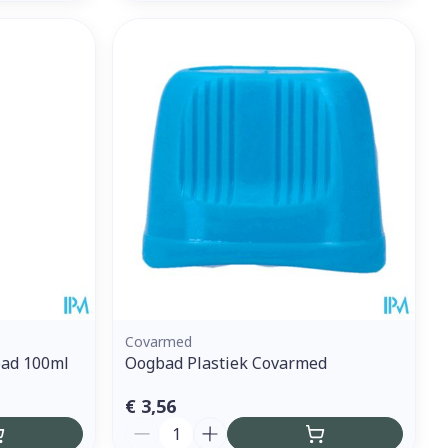
Covarmed
bad 100ml
Oogbad Plastiek Covarmed
€ 3,56
Aantal