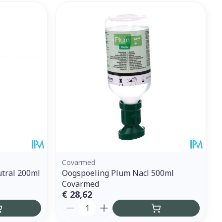
Covarmed
tral 200ml
Oogspoeling Plum Nacl 500ml
Covarmed
€ 28,62
Aantal