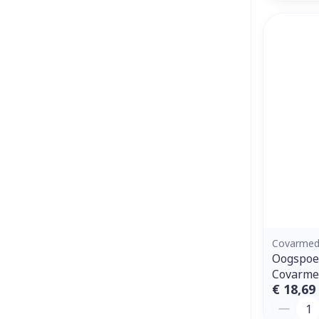
Covarme
Oogspoe
Covarme
€ 18,69
Aantal