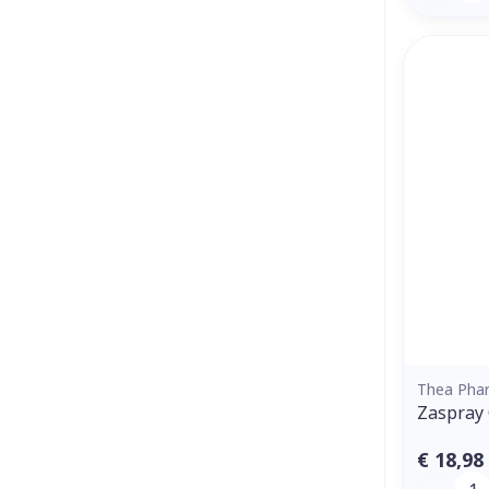
Thea Pha
Zaspray
€ 18,98
Aantal