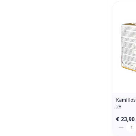
Kamillo
28
€ 23,90
Aantal