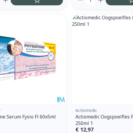
r
Actiomedic
ne Serum Fysio Fl 60x5ml
Actiomedic Oogspoelfles 
250ml 1
€ 12,97