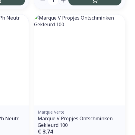
Marque Verte
Ph Neutr
Marque V Propjes Ontschminken
Gekleurd 100
€ 3,74