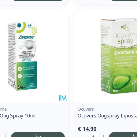
rma
Ocuvers
 Oog Spray 10ml
Ocuvers Oogspray Lipost
€ 14,90
Aantal