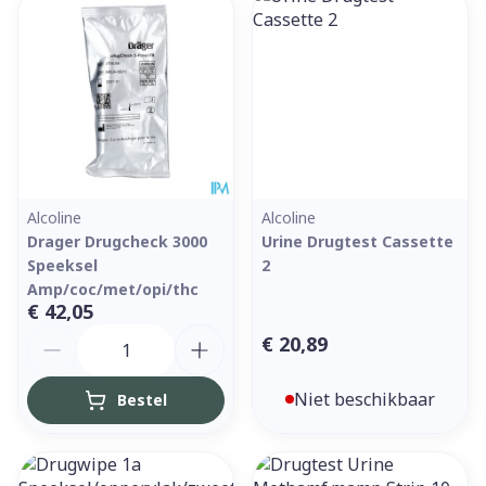
Alcoline
Alcoline
Drager Drugcheck 3000
Urine Drugtest Cassette
Speeksel
2
Amp/coc/met/opi/thc
€ 42,05
Aantal
€ 20,89
Niet beschikbaar
Bestel