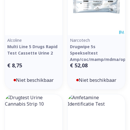
Alcoline
Narcotech
Multi Line 5 Drugs Rapid
Drugwipe 5s
Test Cassette Urine 2
Speekseltest
Amp/coc/mamp/mdma/opi/
€ 8,75
€ 52,08
Niet beschikbaar
Niet beschikbaar