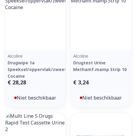
Alcoline
Alcoline
Drugwipe 1a
Drugtest Urine
Speeksel/oppervlak/zweettest
Methamf.mamp Strip 10
Cocaine
€ 28,28
€ 3,24
Niet beschikbaar
Niet beschikbaar