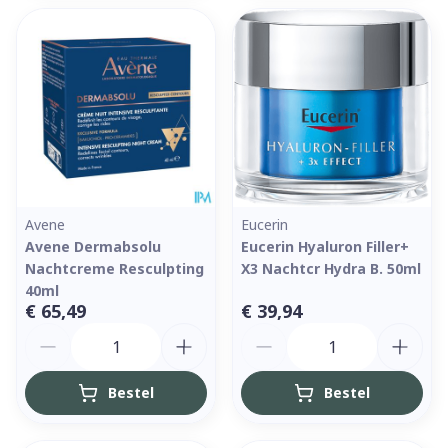
Avene
Eucerin
Avene Dermabsolu
Eucerin Hyaluron Filler+
Nachtcreme Resculpting
X3 Nachtcr Hydra B. 50ml
40ml
€ 65,49
€ 39,94
Aantal
Aantal
Bestel
Bestel