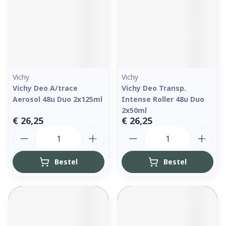
Vichy
Vichy
Vichy Deo A/trace
Vichy Deo Transp.
Aerosol 48u Duo 2x125ml
Intense Roller 48u Duo
2x50ml
€ 26,25
€ 26,25
Aantal
Aantal
Bestel
Bestel