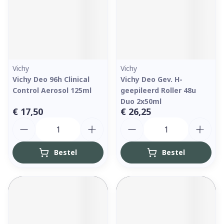
Vichy
Vichy
Vichy Deo 96h Clinical
Vichy Deo Gev. H-
Control Aerosol 125ml
geepileerd Roller 48u
Duo 2x50ml
€ 17,50
€ 26,25
Aantal
Aantal
Bestel
Bestel