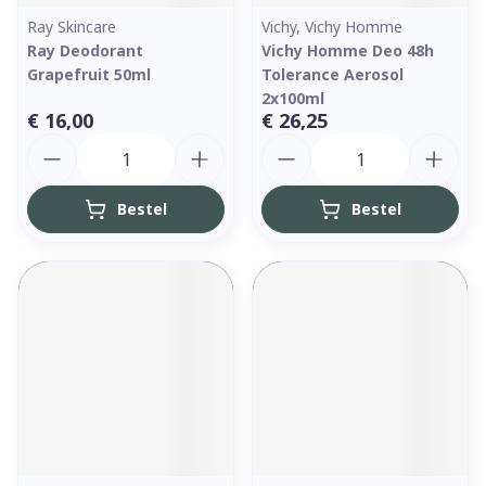
Ray Skincare
Vichy, Vichy Homme
Ray Deodorant
Vichy Homme Deo 48h
Grapefruit 50ml
Tolerance Aerosol
2x100ml
€ 16,00
€ 26,25
Aantal
Aantal
Bestel
Bestel