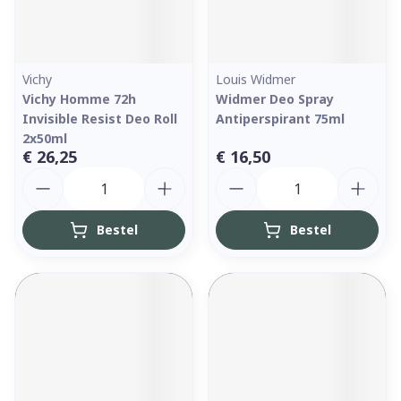
Vichy
Louis Widmer
Vichy Homme 72h
Widmer Deo Spray
Invisible Resist Deo Roll
Antiperspirant 75ml
2x50ml
€ 26,25
€ 16,50
Aantal
Aantal
Bestel
Bestel