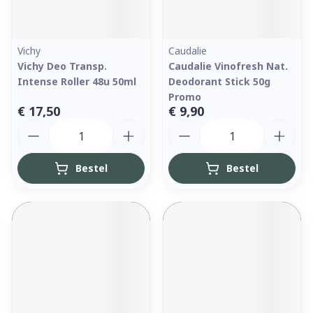
Vichy
Caudalie
Vichy Deo Transp.
Caudalie Vinofresh Nat.
Intense Roller 48u 50ml
Deodorant Stick 50g
Promo
€ 17,50
€ 9,90
Aantal
Aantal
Bestel
Bestel