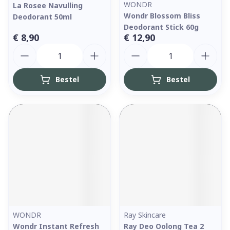
WONDR
La Rosee Navulling
Wondr Blossom Bliss
Deodorant 50ml
Deodorant Stick 60g
€ 8,90
€ 12,90
Aantal
Aantal
Bestel
Bestel
WONDR
Ray Skincare
Wondr Instant Refresh
Ray Deo Oolong Tea 2