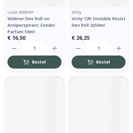
Louis Widmer
Vichy
Widmer Deo Roll-on
Vichy 72h Invisible Resist
Antiperspirant Zonder
Deo Roll 2x50ml
Parfum 50ml
€ 16,50
€ 26,25
Aantal
Aantal
Bestel
Bestel