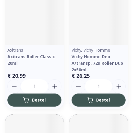
Axitrans
Vichy, Vichy Homme
Axitrans Roller Classic
Vichy Homme Deo
20ml
A/transp. 72u Roller Duo
2x50ml
€ 20,99
€ 26,25
Aantal
Aantal
Bestel
Bestel