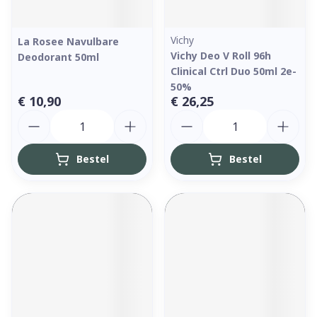
Vichy
La Rosee Navulbare
Vichy Deo V Roll 96h
Deodorant 50ml
Clinical Ctrl Duo 50ml 2e-
50%
€ 10,90
€ 26,25
Aantal
Aantal
Bestel
Bestel