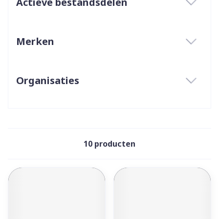
Actieve bestandsdelen
filter
Merken
filter
Organisaties
filter
10
producten