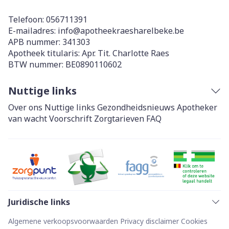
Telefoon:
056711391
E-mailadres:
info@
apotheekraesharelbeke.be
APB nummer:
341303
Apotheek titularis:
Apr. Tit. Charlotte Raes
BTW nummer:
BE0890110602
Nuttige links
Over ons
Nuttige links
Gezondheidsnieuws
Apotheker
van wacht
Voorschrift
Zorgtarieven
FAQ
Juridische links
Algemene verkoopsvoorwaarden
Privacy disclaimer
Cookies