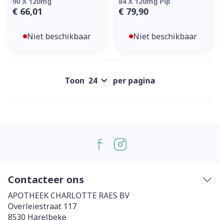
90 X 120mg
84 X 120mg Pip
€ 66,01
€ 79,90
Niet beschikbaar
Niet beschikbaar
Toon
per pagina
Contacteer ons
APOTHEEK CHARLOTTE RAES BV
Overleiestraat 117
8530
Harelbeke