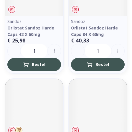
Geneesmiddel
Geneesmiddel
Sandoz
Sandoz
Orlistat Sandoz Harde
Orlistat Sandoz Harde
Caps 42 X 60mg
Caps 84 X 60mg
€ 25,98
€ 40,33
Aantal
Aantal
Bestel
Bestel
Geneesmiddel
Op voorschrift
Geneesmiddel