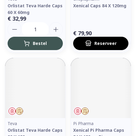
Orlistat Teva Harde Caps
Xenical Caps 84 X 120mg
60 X 60mg
€ 32,99
Aantal
€ 79,90
Bestel
Reserveer
Geneesmiddel
Op voorschrift
Geneesmiddel
Op voorschrift
Teva
Pi Pharma
Orlistat Teva Harde Caps
Xenical Pi Pharma Caps