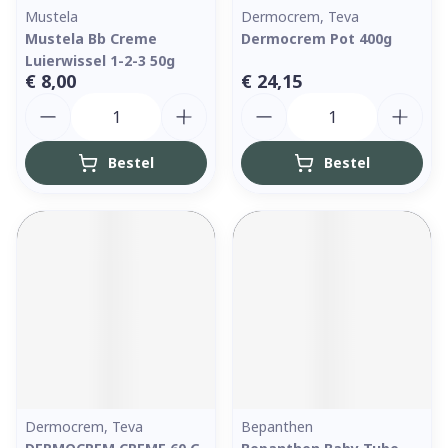
Mustela
Dermocrem, Teva
Mustela Bb Creme
Dermocrem Pot 400g
Luierwissel 1-2-3 50g
€ 8,00
€ 24,15
Aantal
Aantal
Bestel
Bestel
Dermocrem, Teva
Bepanthen