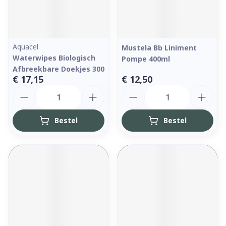
Aquacel
Mustela Bb Liniment
Waterwipes Biologisch
Pompe 400ml
Afbreekbare Doekjes 300
€ 17,15
€ 12,50
Aantal
Aantal
Bestel
Bestel