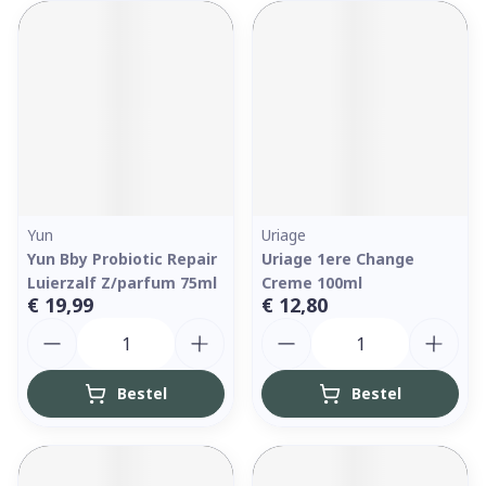
Yun
Uriage
Yun Bby Probiotic Repair
Uriage 1ere Change
Luierzalf Z/parfum 75ml
Creme 100ml
€ 19,99
€ 12,80
Aantal
Aantal
Bestel
Bestel