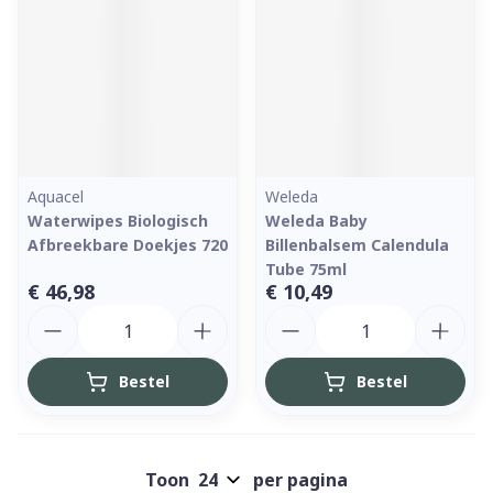
Aquacel
Weleda
Waterwipes Biologisch
Weleda Baby
Afbreekbare Doekjes 720
Billenbalsem Calendula
Tube 75ml
€ 46,98
€ 10,49
Aantal
Aantal
Bestel
Bestel
Toon
per pagina