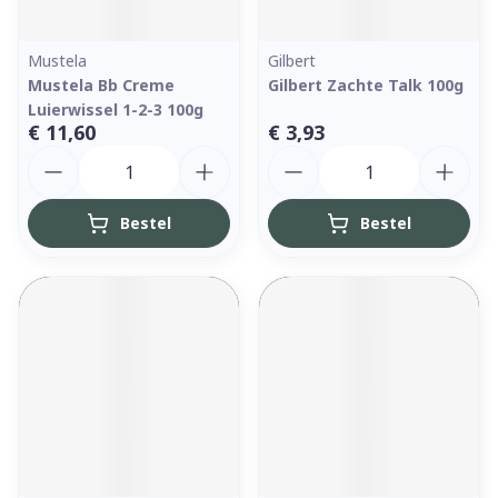
Mustela
Gilbert
Mustela Bb Creme
Gilbert Zachte Talk 100g
Luierwissel 1-2-3 100g
€ 11,60
€ 3,93
Aantal
Aantal
Bestel
Bestel