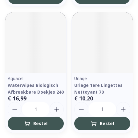
Aquacel
Uriage
Waterwipes Biologisch
Uriage 1ere Lingettes
Afbreekbare Doekjes 240
Nettoyant 70
€ 16,99
€ 10,20
Aantal
Aantal
Bestel
Bestel