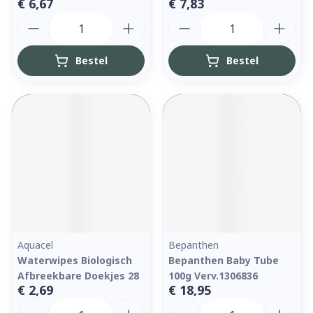
€ 6,67
€ 7,83
Aantal
Aantal
Bestel
Bestel
Aquacel
Bepanthen
Waterwipes Biologisch
Bepanthen Baby Tube
Afbreekbare Doekjes 28
100g Verv.1306836
€ 2,69
€ 18,95
Aantal
Aantal