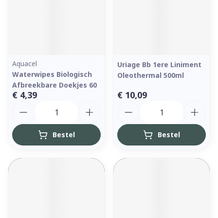
Aquacel
Uriage Bb 1ere Liniment
Waterwipes Biologisch
Oleothermal 500ml
Afbreekbare Doekjes 60
€ 4,39
€ 10,09
Aantal
Aantal
Bestel
Bestel