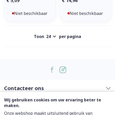
€ 5,09
€ 14,96
Niet beschikbaar
Niet beschikbaar
Toon
per pagina
Contacteer ons
Wij gebruiken cookies om uw ervaring beter te
Nuttige links
maken.
Onze webshop maakt uitsluitend gebruik van