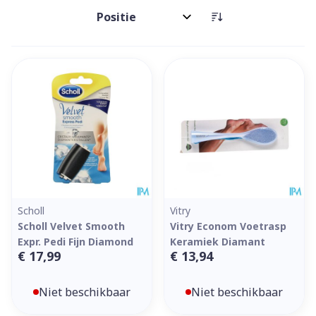
Sorteer op:
Scholl
Vitry
Scholl Velvet Smooth
Vitry Econom Voetrasp
Expr. Pedi Fijn Diamond
Keramiek Diamant
€ 17,99
€ 13,94
Niet beschikbaar
Niet beschikbaar