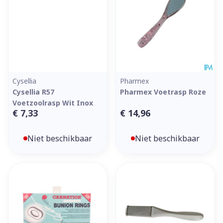
Cysellia
Pharmex
Cysellia R57
Pharmex Voetrasp Roze
Voetzoolrasp Wit Inox
€ 7,33
€ 14,96
Niet beschikbaar
Niet beschikbaar