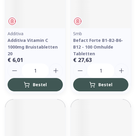
Geneesmiddel
Geneesmiddel
Additiva
Smb
Additiva Vitamin C
Befact Forte B1-B2-B6-
1000mg Bruistabletten
B12 - 100 Omhulde
20
Tabletten
€ 6,01
€ 27,63
Aantal
Aantal
Bestel
Bestel