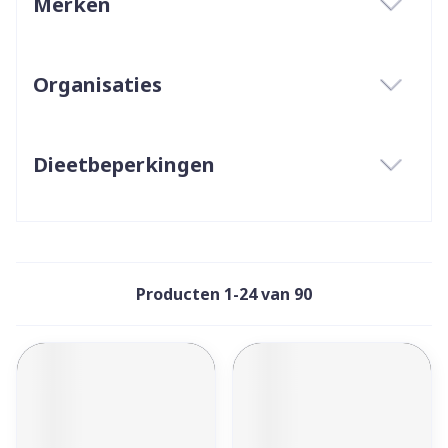
Merken
filter
Organisaties
filter
Dieetbeperkingen
filter
Producten
1
-
24
van
90