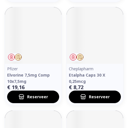
Geneesmiddel
Op voorschrift
Geneesmiddel
Op voorschrift
Pfizer
Cheplapharm
Elvorine 7,5mg Comp
Etalpha Caps 30 X
10x7,5mg
0,25mcg
€ 19,16
€ 8,72
Reserveer
Reserveer