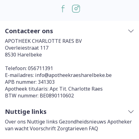
Contacteer ons
APOTHEEK CHARLOTTE RAES BV
Overleiestraat 117
8530
Harelbeke
Telefoon:
056711391
E-mailadres:
info@
apotheekraesharelbeke.be
APB nummer:
341303
Apotheek titularis:
Apr. Tit. Charlotte Raes
BTW nummer:
BE0890110602
Nuttige links
Over ons
Nuttige links
Gezondheidsnieuws
Apotheker
van wacht
Voorschrift
Zorgtarieven
FAQ