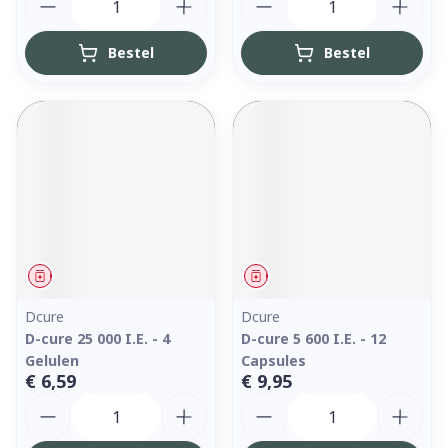
Bestel
Bestel
Geneesmiddel
Geneesmiddel
Dcure
Dcure
D-cure 25 000 I.E. - 4
D-cure 5 600 I.E. - 12
Gelulen
Capsules
€ 6,59
€ 9,95
Aantal
Aantal