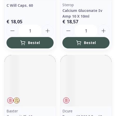
Sterop
C Will Caps. 60
Calcium Gluconate Iv
Amp 10 X 10ml
€ 18,05
€ 18,57
Aantal
Aantal
Bestel
Bestel
Geneesmiddel
Op voorschrift
Geneesmiddel
Baxter
Dcure