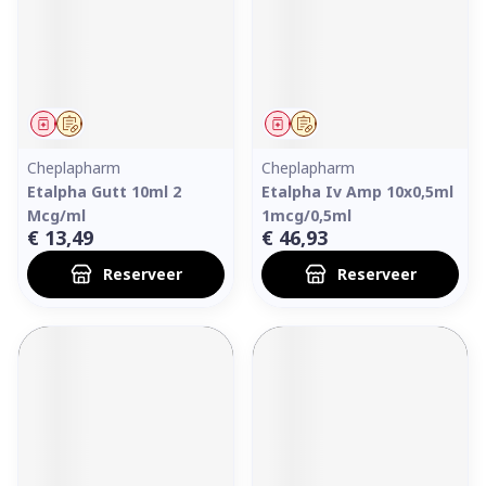
Geneesmiddel
Op voorschrift
Geneesmiddel
Op voorschrift
Cheplapharm
Cheplapharm
Etalpha Gutt 10ml 2
Etalpha Iv Amp 10x0,5ml
Mcg/ml
1mcg/0,5ml
€ 13,49
€ 46,93
Reserveer
Reserveer