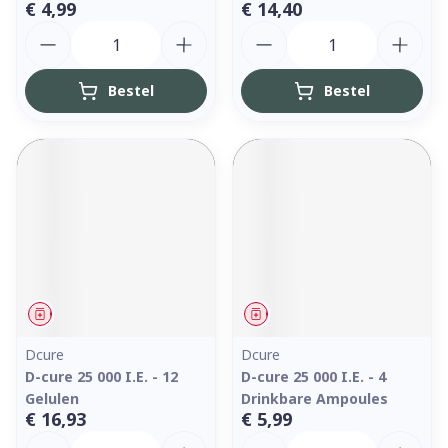
€ 4,99
€ 14,40
Aantal
Aantal
Bestel
Bestel
Geneesmiddel
Geneesmiddel
Dcure
Dcure
D-cure 25 000 I.E. - 12
D-cure 25 000 I.E. - 4
Gelulen
Drinkbare Ampoules
€ 16,93
€ 5,99
Aantal
Aantal