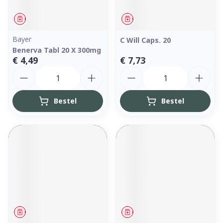
Geneesmiddel
Geneesmiddel
Bayer
C Will Caps. 20
Benerva Tabl 20 X 300mg
€ 4,49
€ 7,73
Aantal
Aantal
Bestel
Bestel
Geneesmiddel
Geneesmiddel