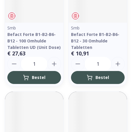
Geneesmiddel
Geneesmiddel
Smb
Smb
Befact Forte B1-B2-B6-
Befact Forte B1-B2-B6-
B12 - 100 Omhulde
B12 - 30 Omhulde
Tabletten UD (Unit Dose)
Tabletten
€ 27,63
€ 10,91
Aantal
Aantal
Bestel
Bestel