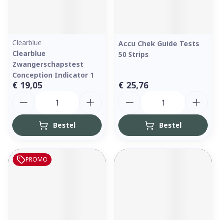
Clearblue
Accu Chek Guide Tests
Clearblue
50 Strips
Zwangerschapstest
Conception Indicator 1
€ 19,05
€ 25,76
Aantal
Aantal
Bestel
Bestel
PROMO