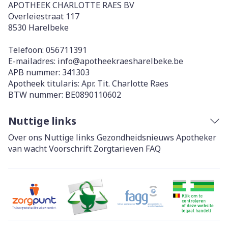
APOTHEEK CHARLOTTE RAES BV
Overleiestraat 117
8530
Harelbeke
Telefoon:
056711391
E-mailadres:
info@
apotheekraesharelbeke.be
APB nummer:
341303
Apotheek titularis:
Apr. Tit. Charlotte Raes
BTW nummer:
BE0890110602
Nuttige links
Over ons
Nuttige links
Gezondheidsnieuws
Apotheker
van wacht
Voorschrift
Zorgtarieven
FAQ