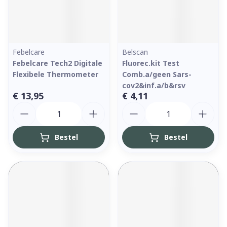
Febelcare
Belscan
Febelcare Tech2 Digitale
Fluorec.kit Test
Flexibele Thermometer
Comb.a/geen Sars-
cov2&inf.a/b&rsv
€ 13,95
€ 4,11
Aantal
Aantal
Bestel
Bestel