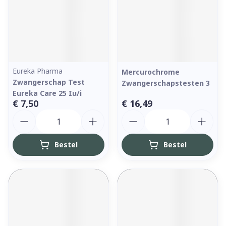
Eureka Pharma
Mercurochrome
Zwangerschap Test
Zwangerschapstesten 3
Eureka Care 25 Iu/i
€ 7,50
€ 16,49
Aantal
Aantal
Bestel
Bestel