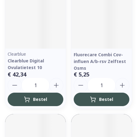
Clearblue
Fluorecare Combi Cov-
Clearblue Digital
influen A/b-rsv Zelftest
Ovulatietest 10
Osms
€ 42,34
€ 5,25
Aantal
Aantal
Bestel
Bestel