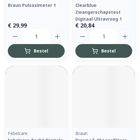
Braun Pulsoximeter 1
Clearblue
Zwangerschapstest
Digitaal Ultravroeg 1
€ 29,99
€ 20,84
Aantal
Aantal
Bestel
Bestel
Febelcare
Braun