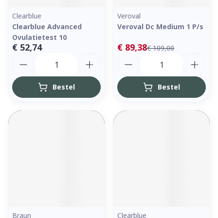
Clearblue
Veroval
Clearblue Advanced
Veroval Dc Medium 1 P/s
Ovulatietest 10
€ 52,74
€ 89,38
€ 109,00
Aantal
Aantal
Bestel
Bestel
Braun
Clearblue