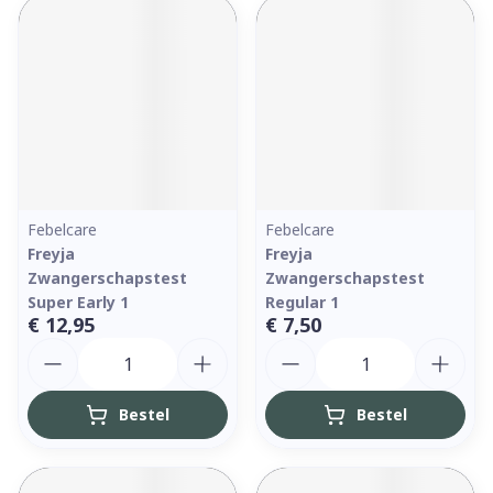
Febelcare
Febelcare
Freyja
Freyja
Zwangerschapstest
Zwangerschapstest
Super Early 1
Regular 1
€ 12,95
€ 7,50
Aantal
Aantal
Bestel
Bestel