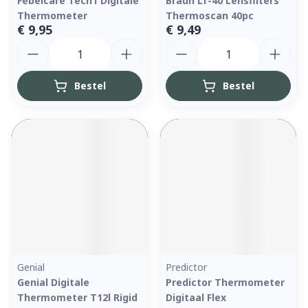
Febelcare Tech1 Digitale
Braun Lf-40 Lensfilters
Thermometer
Thermoscan 40pc
€ 9,95
€ 9,49
Aantal
Aantal
Bestel
Bestel
Genial
Predictor
Genial Digitale
Predictor Thermometer
Thermometer T12l Rigid
Digitaal Flex