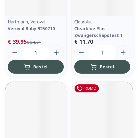
Hartmann, Veroval
Clearblue
Veroval Baby 9250710
Clearblue Plus
Zwangerschapstest 1
€ 39,95
€ 11,70
€ 54,61
Aantal
Aantal
Bestel
Bestel
PROMO