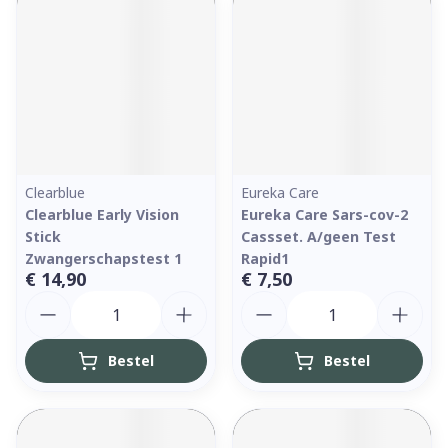
Clearblue
Eureka Care
Clearblue Early Vision
Eureka Care Sars-cov-2
Stick
Cassset. A/geen Test
Zwangerschapstest 1
Rapid1
€ 14,90
€ 7,50
Aantal
Aantal
Bestel
Bestel