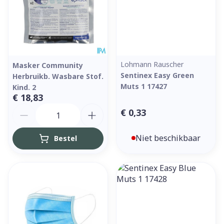
Lohmann Rauscher
Masker Community
Sentinex Easy Green
Herbruikb. Wasbare Stof.
Muts 1 17427
Kind. 2
€ 18,83
Aantal
€ 0,33
Niet beschikbaar
Bestel