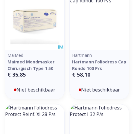
MaiMed
Hartmann
Maimed Mondmasker
Hartmann Foliodress Cap
Chirurgisch Type 1 50
Rondo 100 P/s
€ 35,85
€ 58,10
Niet beschikbaar
Niet beschikbaar