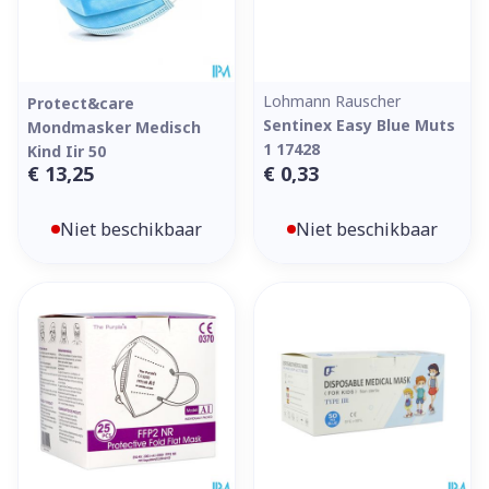
Lohmann Rauscher
Protect&care
Sentinex Easy Blue Muts
Mondmasker Medisch
1 17428
Kind Iir 50
€ 13,25
€ 0,33
Niet beschikbaar
Niet beschikbaar