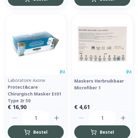
Laboratoire Axone
Maskers Herbruikbaar
Protect&care
Microfiber 1
Chirurgisch Masker Et01
Type 2r 50
€ 16,90
€ 4,61
Aantal
Aantal
Bestel
Bestel