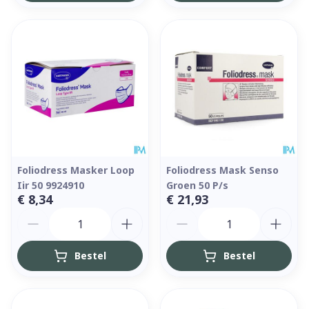
Foliodress Masker Loop
Foliodress Mask Senso
Iir 50 9924910
Groen 50 P/s
€ 8,34
€ 21,93
Aantal
Aantal
Bestel
Bestel