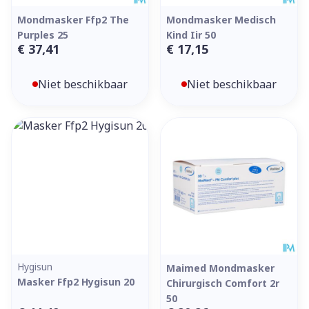
Mondmasker Ffp2 The
Mondmasker Medisch
Purples 25
Kind Iir 50
€ 37,41
€ 17,15
Niet beschikbaar
Niet beschikbaar
Hygisun
Maimed Mondmasker
Masker Ffp2 Hygisun 20
Chirurgisch Comfort 2r
50