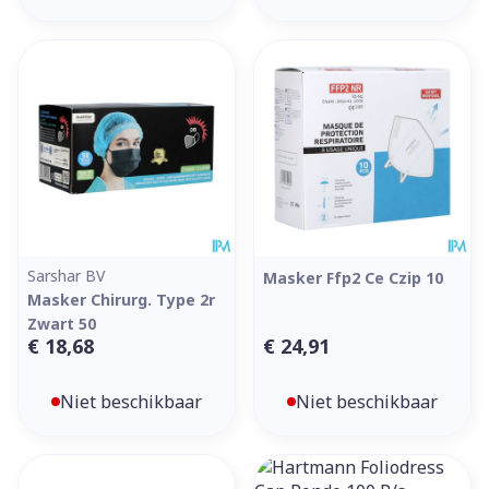
Sarshar BV
Masker Ffp2 Ce Czip 10
Masker Chirurg. Type 2r
Zwart 50
€ 18,68
€ 24,91
Niet beschikbaar
Niet beschikbaar