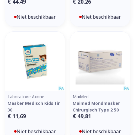
€ 44,49
€ 20,26
Niet beschikbaar
Niet beschikbaar
Laboratoire Axone
MaiMed
Masker Medisch Kids Iir
Maimed Mondmasker
30
Chirurgisch Type 2 50
€ 11,69
€ 49,81
Niet beschikbaar
Niet beschikbaar