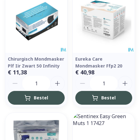
Chirurgisch Mondmasker
Eureka Care
Plf Iir Zwart 50 Infinity
Mondmasker Ffp2 20
€ 11,38
€ 40,98
Aantal
Aantal
Bestel
Bestel