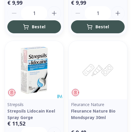
€ 9,99
€ 9,99
Aantal
Aantal
Bestel
Bestel
Geneesmiddel
Geneesmiddel
Strepsils
Fleurance Nature
Strepsils Lidocain Keel
Fleurance Nature Bio
Spray Gorge
Mondspray 30ml
€ 11,52
Aantal