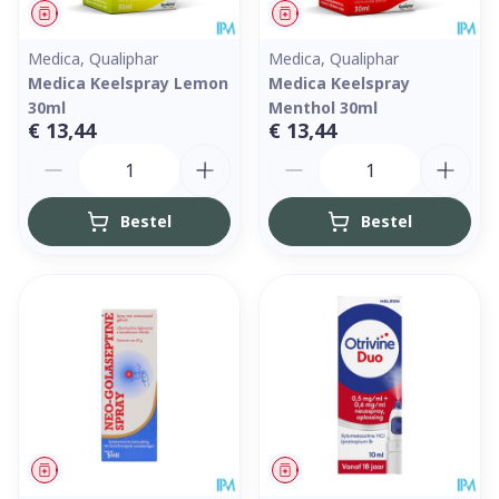
Geneesmiddel
Geneesmiddel
Medica, Qualiphar
Medica, Qualiphar
Medica Keelspray Lemon
Medica Keelspray
30ml
Menthol 30ml
€ 13,44
€ 13,44
Aantal
Aantal
Bestel
Bestel
Geneesmiddel
Geneesmiddel