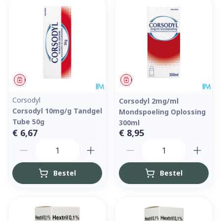
Geneesmiddel
Geneesmiddel
Corsodyl
Corsodyl 2mg/ml
Corsodyl 10mg/g Tandgel
Mondspoeling Oplossing
Tube 50g
300ml
€ 6,67
€ 8,95
Aantal
Aantal
Bestel
Bestel