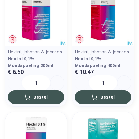
Geneesmiddel
Geneesmiddel
Hextril, Johnson & Johnson
Hextril, Johnson & Johnson
Hextril 0,1%
Hextril 0,1%
Mondspoeling 200ml
Mondspoeling 400ml
€ 6,50
€ 10,47
Aantal
Aantal
Bestel
Bestel