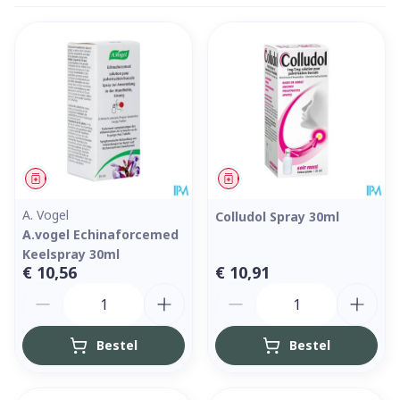
Geneesmiddel
Geneesmiddel
A. Vogel
Colludol Spray 30ml
A.vogel Echinaforcemed
Keelspray 30ml
€ 10,56
€ 10,91
Aantal
Aantal
Bestel
Bestel