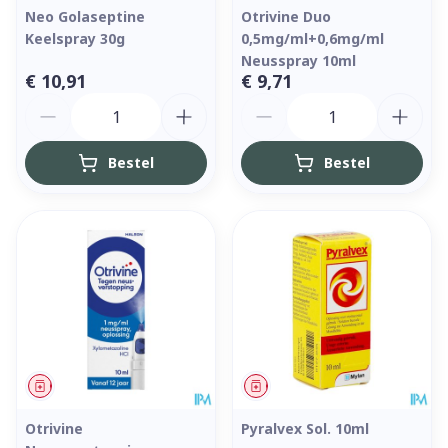
Neo Golaseptine
Otrivine Duo
Keelspray 30g
0,5mg/ml+0,6mg/ml
Neusspray 10ml
€ 10,91
€ 9,71
Aantal
Aantal
Bestel
Bestel
Geneesmiddel
Geneesmiddel
Otrivine
Pyralvex Sol. 10ml