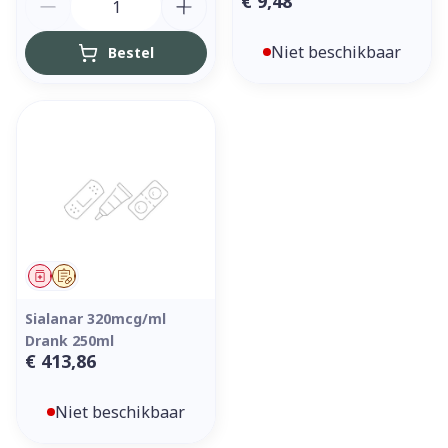
€ 9,48
Niet beschikbaar
Bestel
Geneesmiddel
Op voorschrift
Sialanar 320mcg/ml
Drank 250ml
€ 413,86
Niet beschikbaar